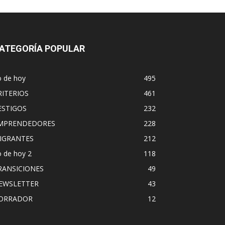
ATEGORÍA POPULAR
o de hoy
495
RITERIOS
461
ESTIGOS
232
MPRENDEDORES
228
IGRANTES
212
 de hoy 2
118
RANSICIONES
49
EWSLETTER
43
ORRADOR
12