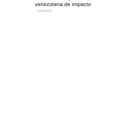
venezolana de impacto
-
27/02/2019