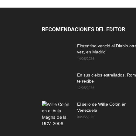
RECOMENDACIONES DEL EDITOR
Florentino venció al Diablo otr
vez, en Madrid
14/06/2026
En sus cielos estrellados, Ro
te recibe
12/05/2026
El sello de Willie Colón en
Venezuela
04/05/2026