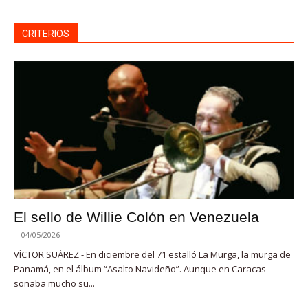
CRITERIOS
El sello de Willie Colón en Venezuela
-
04/05/2026
VÍCTOR SUÁREZ - En diciembre del 71 estalló La Murga, la murga de
Panamá, en el álbum “Asalto Navideño”. Aunque en Caracas
sonaba mucho su...