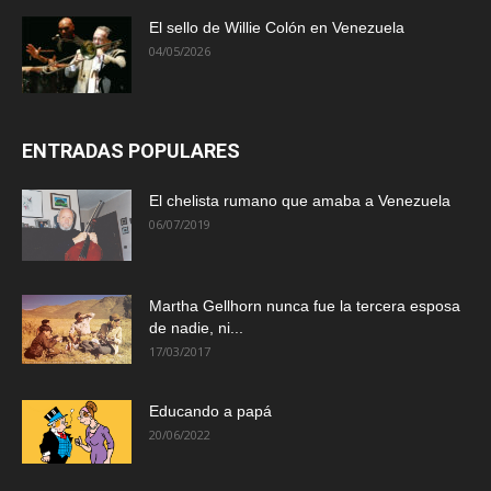
El sello de Willie Colón en Venezuela
04/05/2026
ENTRADAS POPULARES
El chelista rumano que amaba a Venezuela
06/07/2019
Martha Gellhorn nunca fue la tercera esposa
de nadie, ni...
17/03/2017
Educando a papá
20/06/2022