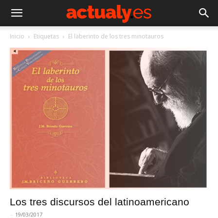
Inicio
Etiquetas
El laberinto de los tres minotauros
Los tres discursos del latinoamericano
-
19/03/2017