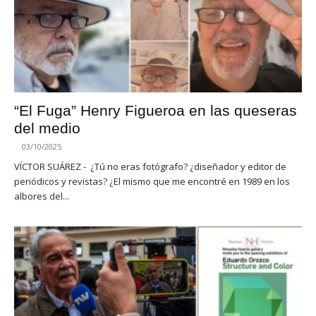
“El Fuga” Henry Figueroa en las queseras
del medio
-
03/10/2025
VÍCTOR SUÁREZ - ¿Tú no eras fotógrafo? ¿diseñador y editor de
periódicos y revistas? ¿El mismo que me encontré en 1989 en los
albores del...