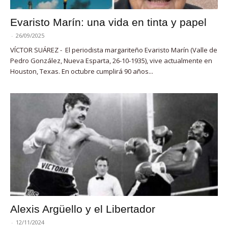
Evaristo Marín: una vida en tinta y papel
-
26/09/2025
VÍCTOR SUÁREZ - El periodista margariteño Evaristo Marín (Valle de
Pedro González, Nueva Esparta, 26-10-1935), vive actualmente en
Houston, Texas. En octubre cumplirá 90 años...
Alexis Argüello y el Libertador
-
12/11/2024