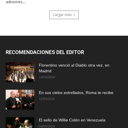
adiciones,...
Cargar más
RECOMENDACIONES DEL EDITOR
Florentino venció al Diablo otra vez, en
Madrid
14/06/2026
En sus cielos estrellados, Roma te recibe
12/05/2026
El sello de Willie Colón en Venezuela
04/05/2026