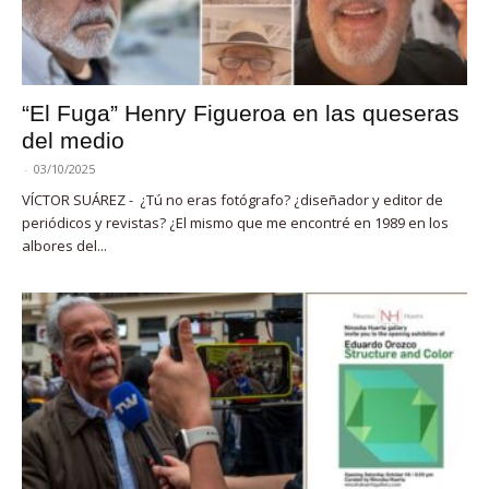
“El Fuga” Henry Figueroa en las queseras
del medio
-
03/10/2025
VÍCTOR SUÁREZ - ¿Tú no eras fotógrafo? ¿diseñador y editor de
periódicos y revistas? ¿El mismo que me encontré en 1989 en los
albores del...