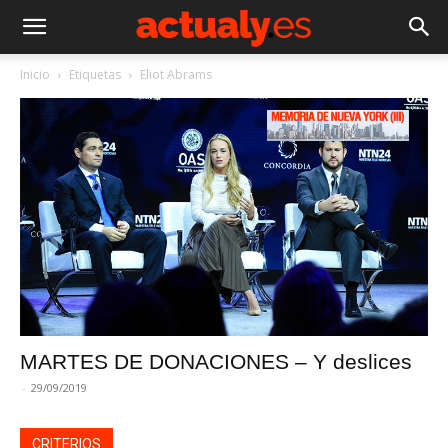
Inicio
Etiquetas
Eliot Abrams
MARTES DE DONACIONES – Y deslices
-
29/09/2019
CRITERIOS