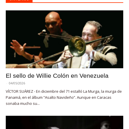
El sello de Willie Colón en Venezuela
-
04/05/2026
VÍCTOR SUÁREZ - En diciembre del 71 estalló La Murga, la murga de
Panamá, en el álbum “Asalto Navideño”. Aunque en Caracas
sonaba mucho su...