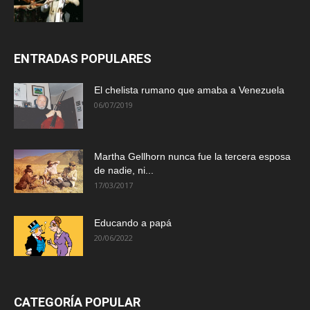
ENTRADAS POPULARES
El chelista rumano que amaba a Venezuela
06/07/2019
Martha Gellhorn nunca fue la tercera esposa
de nadie, ni...
17/03/2017
Educando a papá
20/06/2022
CATEGORÍA POPULAR