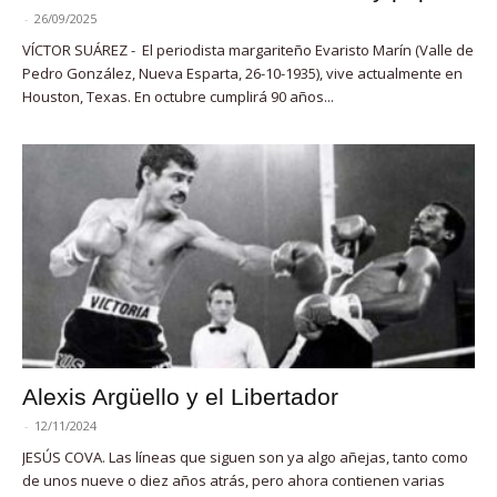
-
26/09/2025
VÍCTOR SUÁREZ - El periodista margariteño Evaristo Marín (Valle de
Pedro González, Nueva Esparta, 26-10-1935), vive actualmente en
Houston, Texas. En octubre cumplirá 90 años...
Alexis Argüello y el Libertador
-
12/11/2024
JESÚS COVA. Las líneas que siguen son ya algo añejas, tanto como
de unos nueve o diez años atrás, pero ahora contienen varias