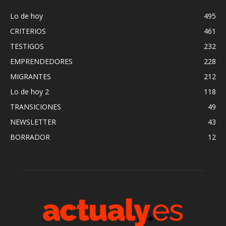
Lo de hoy
495
CRITERIOS
461
TESTIGOS
232
EMPRENDEDORES
228
MIGRANTES
212
Lo de hoy 2
118
TRANSICIONES
49
NEWSLETTER
43
BORRADOR
12