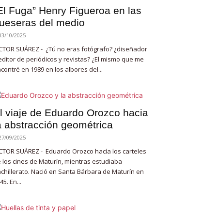
El Fuga” Henry Figueroa en las
ueseras del medio
03/10/2025
CTOR SUÁREZ - ¿Tú no eras fotógrafo? ¿diseñador
editor de periódicos y revistas? ¿El mismo que me
contré en 1989 en los albores del...
l viaje de Eduardo Orozco hacia
a abstracción geométrica
27/09/2025
CTOR SUÁREZ - Eduardo Orozco hacía los carteles
 los cines de Maturín, mientras estudiaba
chillerato. Nació en Santa Bárbara de Maturín en
45. En...