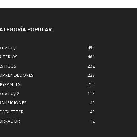
ATEGORÍA POPULAR
o de hoy
495
RITERIOS
461
ESTIGOS
232
MPRENDEDORES
228
IGRANTES
212
 de hoy 2
118
RANSICIONES
49
EWSLETTER
43
ORRADOR
12