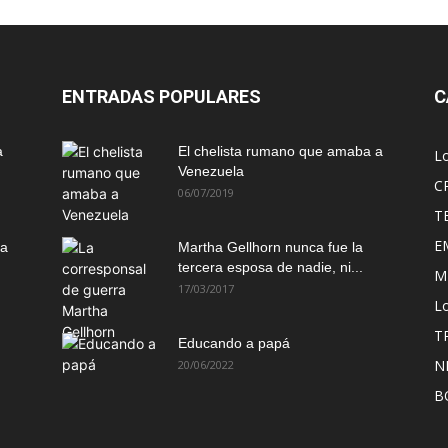
ENTRADAS POPULARES
C
a
El chelista rumano que amaba a
L
Venezuela
C
06/07/2019
T
E
ma
Martha Gellhorn nunca fue la
tercera esposa de nadie, ni...
M
17/03/2017
Lo
T
Educando a papá
N
20/06/2022
B