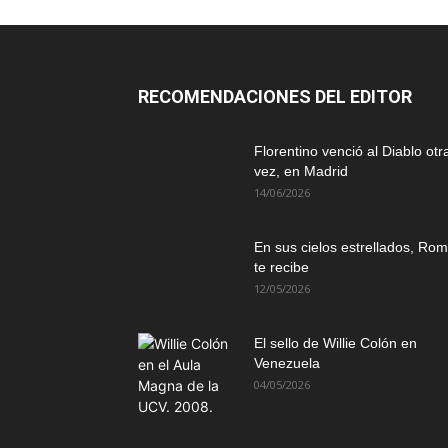
RECOMENDACIONES DEL EDITOR
Florentino venció al Diablo otr
vez, en Madrid
14/06/2026
En sus cielos estrellados, Ro
te recibe
12/05/2026
El sello de Willie Colón en
Venezuela
04/05/2026