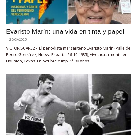
Evaristo Marín: una vida en tinta y papel
-
26/09/2025
VÍCTOR SUÁREZ - El periodista margariteño Evaristo Marín (Valle de
Pedro González, Nueva Esparta, 26-10-1935), vive actualmente en
Houston, Texas. En octubre cumplirá 90 años...