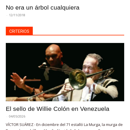
No era un árbol cualquiera
-
12/11/2018
CRITERIOS
El sello de Willie Colón en Venezuela
-
04/05/2026
VÍCTOR SUÁREZ - En diciembre del 71 estalló La Murga, la murga de