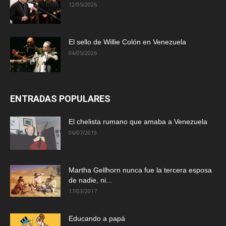
12/05/2026
El sello de Willie Colón en Venezuela
04/05/2026
ENTRADAS POPULARES
El chelista rumano que amaba a Venezuela
06/07/2019
Martha Gellhorn nunca fue la tercera esposa
de nadie, ni...
17/03/2017
Educando a papá