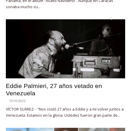
Panamá, en el álbum “Asalto Navideño”. Aunque en Caracas
sonaba mucho su...
Eddie Palmieri, 27 años vetado en
Venezuela
-
13/10/2025
VÍCTOR SUÁREZ - “Nos costó 27 años a Eddie y a mí volver juntos a
Venezuela. Estamos en la gloria. Ustedes fueron gran parte de...