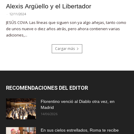
Alexis Argüello y el Libertador
-
12/11/2024
JESÚS COVA. Las líneas que siguen son ya algo añejas, tanto como
de unos nueve o diez años atrás, pero ahora contienen varias
adiciones,...
Cargar más
RECOMENDACIONES DEL EDITOR
Florentino venció al Diablo otra vez, en
Madrid
14/06/2026
En sus cielos estrellados, Roma te recibe