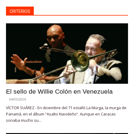
CRITERIOS
El sello de Willie Colón en Venezuela
-
04/05/2026
VÍCTOR SUÁREZ - En diciembre del 71 estalló La Murga, la murga de
Panamá, en el álbum “Asalto Navideño”. Aunque en Caracas
sonaba mucho su...