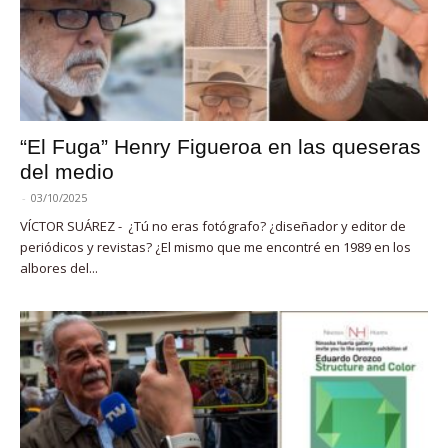
“El Fuga” Henry Figueroa en las queseras
del medio
-
03/10/2025
VÍCTOR SUÁREZ - ¿Tú no eras fotógrafo? ¿diseñador y editor de
periódicos y revistas? ¿El mismo que me encontré en 1989 en los
albores del...