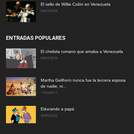
El sello de Willie Colón en Venezuela
04/05/2026
ENTRADAS POPULARES
El chelista rumano que amaba a Venezuela
06/07/2019
Martha Gellhorn nunca fue la tercera esposa
de nadie, ni...
17/03/2017
Educando a papá
20/06/2022