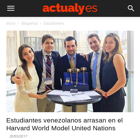
Inicio
Etiquetas
Estudiantes
Estudiantes venezolanos arrasan en el
Harvard World Model United Nations
-
20/03/2017