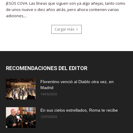
JESÚS COVA. Las líneas que siguen son ya algo añejas, tanto como
de unos nueve o diez años atrás, pero ahora contienen varias
adiciones,...
Cargar más
RECOMENDACIONES DEL EDITOR
Florentino venció al Diablo otra vez, en
Madrid
14/06/2026
En sus cielos estrellados, Roma te recibe
12/05/2026