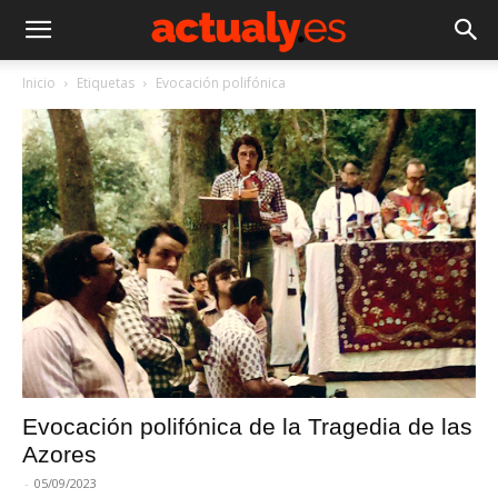
Inicio
Etiquetas
Evocación polifónica
Evocación polifónica de la Tragedia de las
Azores
-
05/09/2023