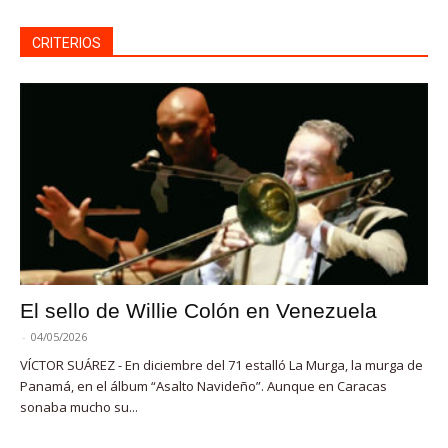
CRITERIOS
El sello de Willie Colón en Venezuela
-
04/05/2026
VÍCTOR SUÁREZ - En diciembre del 71 estalló La Murga, la murga de
Panamá, en el álbum “Asalto Navideño”. Aunque en Caracas
sonaba mucho su...