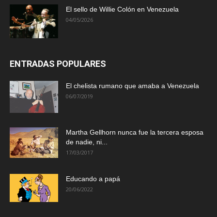
El sello de Willie Colón en Venezuela
04/05/2026
ENTRADAS POPULARES
El chelista rumano que amaba a Venezuela
06/07/2019
Martha Gellhorn nunca fue la tercera esposa
de nadie, ni...
17/03/2017
Educando a papá
20/06/2022