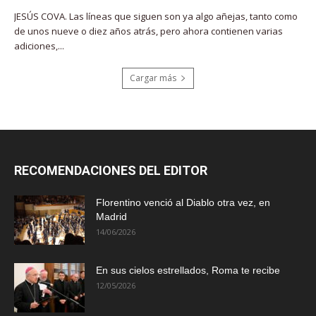
JESÚS COVA. Las líneas que siguen son ya algo añejas, tanto como
de unos nueve o diez años atrás, pero ahora contienen varias
adiciones,...
Cargar más
RECOMENDACIONES DEL EDITOR
Florentino venció al Diablo otra vez, en
Madrid
14/06/2026
En sus cielos estrellados, Roma te recibe
12/05/2026