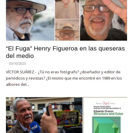
“El Fuga” Henry Figueroa en las queseras
del medio
-
03/10/2025
VÍCTOR SUÁREZ - ¿Tú no eras fotógrafo? ¿diseñador y editor de
periódicos y revistas? ¿El mismo que me encontré en 1989 en los
albores del...