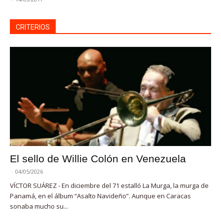
CRITERIOS
El sello de Willie Colón en Venezuela
-
04/05/2026
VÍCTOR SUÁREZ - En diciembre del 71 estalló La Murga, la murga de
Panamá, en el álbum “Asalto Navideño”. Aunque en Caracas
sonaba mucho su...