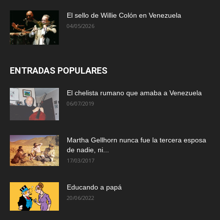
El sello de Willie Colón en Venezuela
04/05/2026
ENTRADAS POPULARES
El chelista rumano que amaba a Venezuela
06/07/2019
Martha Gellhorn nunca fue la tercera esposa
de nadie, ni...
17/03/2017
Educando a papá
20/06/2022