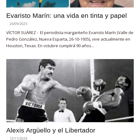
Evaristo Marín: una vida en tinta y papel
-
26/09/2025
VÍCTOR SUÁREZ - El periodista margariteño Evaristo Marín (Valle de
Pedro González, Nueva Esparta, 26-10-1935), vive actualmente en
Houston, Texas. En octubre cumplirá 90 años...
Alexis Argüello y el Libertador
-
12/11/2024