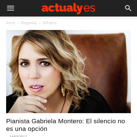
Inicio
Etiquetas
ExPatria
Pianista Gabriela Montero: El silencio no
es una opción
-
14/03/2017