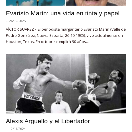
Evaristo Marín: una vida en tinta y papel
-
26/09/2025
VÍCTOR SUÁREZ - El periodista margariteño Evaristo Marín (Valle de
Pedro González, Nueva Esparta, 26-10-1935), vive actualmente en
Houston, Texas. En octubre cumplirá 90 años...
Alexis Argüello y el Libertador
-
12/11/2024