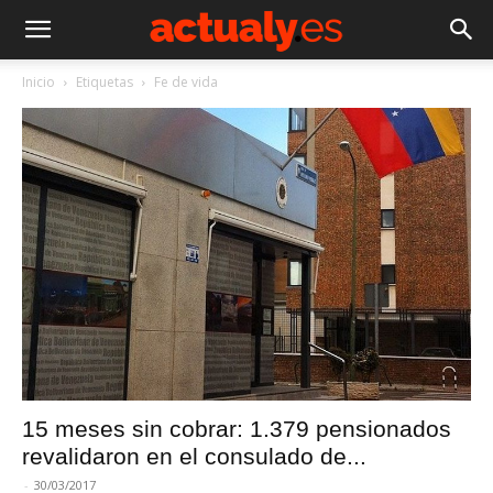
Inicio
Etiquetas
Fe de vida
15 meses sin cobrar: 1.379 pensionados
revalidaron en el consulado de...
-
30/03/2017