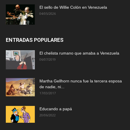
El sello de Willie Colón en Venezuela
04/05/2026
ENTRADAS POPULARES
El chelista rumano que amaba a Venezuela
06/07/2019
Martha Gellhorn nunca fue la tercera esposa
de nadie, ni...
17/03/2017
Educando a papá
20/06/2022