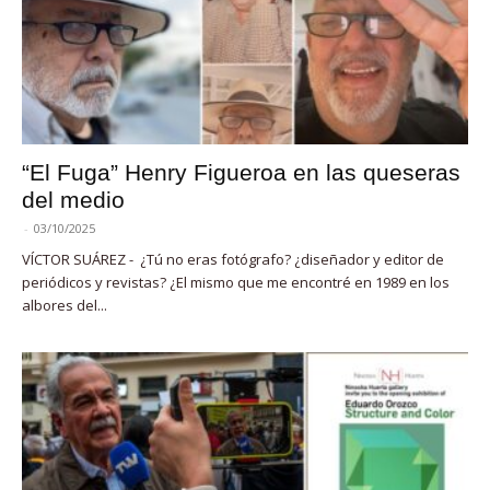
“El Fuga” Henry Figueroa en las queseras
del medio
-
03/10/2025
VÍCTOR SUÁREZ - ¿Tú no eras fotógrafo? ¿diseñador y editor de
periódicos y revistas? ¿El mismo que me encontré en 1989 en los
albores del...