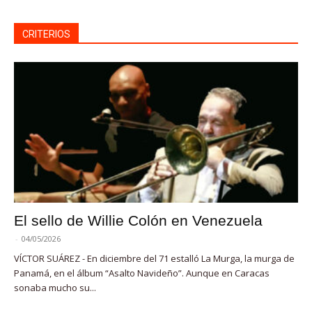
CRITERIOS
El sello de Willie Colón en Venezuela
-
04/05/2026
VÍCTOR SUÁREZ - En diciembre del 71 estalló La Murga, la murga de
Panamá, en el álbum “Asalto Navideño”. Aunque en Caracas
sonaba mucho su...