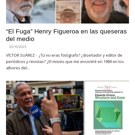
“El Fuga” Henry Figueroa en las queseras
del medio
-
03/10/2025
VÍCTOR SUÁREZ - ¿Tú no eras fotógrafo? ¿diseñador y editor de
periódicos y revistas? ¿El mismo que me encontré en 1989 en los
albores del...