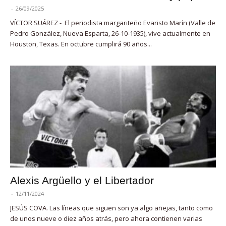
-
26/09/2025
VÍCTOR SUÁREZ - El periodista margariteño Evaristo Marín (Valle de
Pedro González, Nueva Esparta, 26-10-1935), vive actualmente en
Houston, Texas. En octubre cumplirá 90 años...
Alexis Argüello y el Libertador
-
12/11/2024
JESÚS COVA. Las líneas que siguen son ya algo añejas, tanto como
de unos nueve o diez años atrás, pero ahora contienen varias