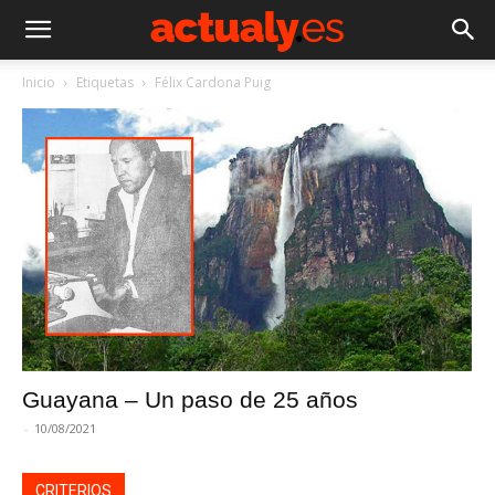
Inicio
Etiquetas
Félix Cardona Puig
Guayana – Un paso de 25 años
-
10/08/2021
CRITERIOS