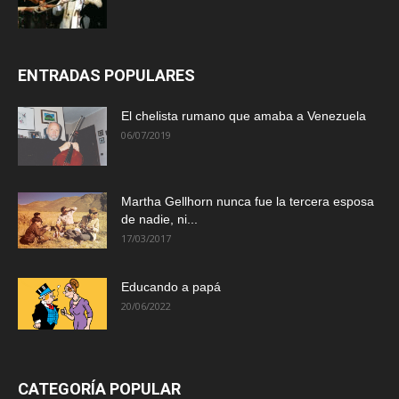
ENTRADAS POPULARES
El chelista rumano que amaba a Venezuela
06/07/2019
Martha Gellhorn nunca fue la tercera esposa
de nadie, ni...
17/03/2017
Educando a papá
20/06/2022
CATEGORÍA POPULAR