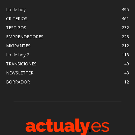
Lo de hoy
495
CRITERIOS
461
TESTIGOS
232
EMPRENDEDORES
228
MIGRANTES
212
Lo de hoy 2
118
TRANSICIONES
49
NEWSLETTER
43
BORRADOR
12