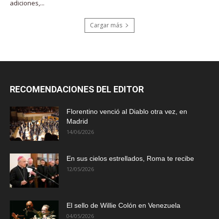
adiciones,...
Cargar más
RECOMENDACIONES DEL EDITOR
Florentino venció al Diablo otra vez, en
Madrid
14/06/2026
En sus cielos estrellados, Roma te recibe
12/05/2026
El sello de Willie Colón en Venezuela
04/05/2026