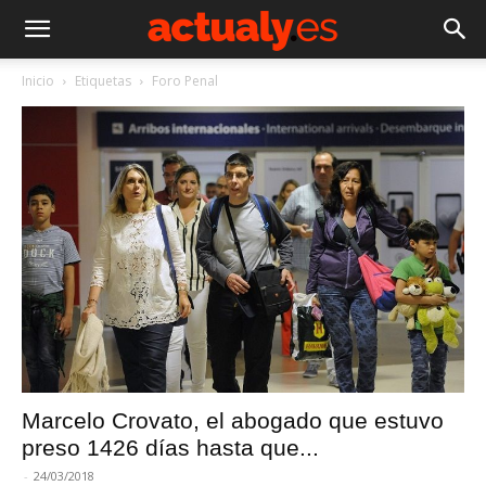
Inicio
Etiquetas
Foro Penal
Marcelo Crovato, el abogado que estuvo
preso 1426 días hasta que...
-
24/03/2018