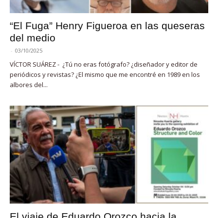
“El Fuga” Henry Figueroa en las queseras
del medio
-
03/10/2025
VÍCTOR SUÁREZ - ¿Tú no eras fotógrafo? ¿diseñador y editor de
periódicos y revistas? ¿El mismo que me encontré en 1989 en los
albores del...
El viaje de Eduardo Orozco hacia la