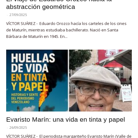
abstracción geométrica
-
27/09/2025
VÍCTOR SUÁREZ - Eduardo Orozco hacía los carteles de los cines
de Maturín, mientras estudiaba bachillerato. Nació en Santa
Bárbara de Maturín en 1945. En...
Evaristo Marín: una vida en tinta y papel
-
26/09/2025
VÍCTOR SUÁREZ - El periodista margariteño Evaristo Marín (Valle de