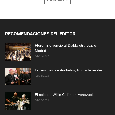
Cargar más
RECOMENDACIONES DEL EDITOR
Florentino venció al Diablo otra vez, en
Madrid
14/06/2026
En sus cielos estrellados, Roma te recibe
12/05/2026
El sello de Willie Colón en Venezuela
04/05/2026