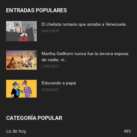
ENTRADAS POPULARES
El chelista rumano que amaba a Venezuela
06/07/2019
Martha Gellhorn nunca fue la tercera esposa
de nadie, ni...
17/03/2017
Educando a papá
20/06/2022
CATEGORÍA POPULAR
Lo de hoy
495