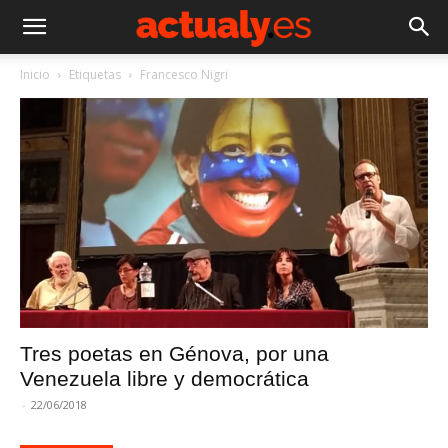
Inicio
Etiquetas
Francesco Nigri
Tres poetas en Génova, por una
Venezuela libre y democrática
-
22/06/2018