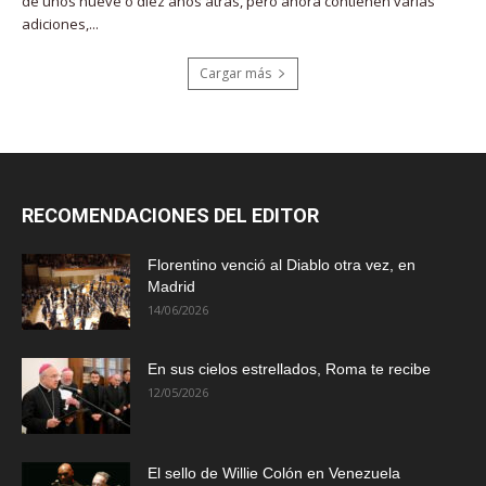
de unos nueve o diez años atrás, pero ahora contienen varias
adiciones,...
Cargar más
RECOMENDACIONES DEL EDITOR
Florentino venció al Diablo otra vez, en
Madrid
14/06/2026
En sus cielos estrellados, Roma te recibe
12/05/2026
El sello de Willie Colón en Venezuela