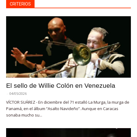
CRITERIOS
El sello de Willie Colón en Venezuela
-
04/05/2026
VÍCTOR SUÁREZ - En diciembre del 71 estalló La Murga, la murga de
Panamá, en el álbum “Asalto Navideño”. Aunque en Caracas
sonaba mucho su...