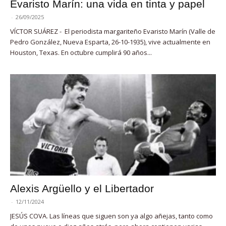
Evaristo Marín: una vida en tinta y papel
-
26/09/2025
VÍCTOR SUÁREZ - El periodista margariteño Evaristo Marín (Valle de
Pedro González, Nueva Esparta, 26-10-1935), vive actualmente en
Houston, Texas. En octubre cumplirá 90 años...
Alexis Argüello y el Libertador
-
12/11/2024
JESÚS COVA. Las líneas que siguen son ya algo añejas, tanto como