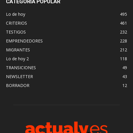
CATEGORÍA POPULAR
Lo de hoy
495
CRITERIOS
461
TESTIGOS
232
EMPRENDEDORES
228
MIGRANTES
212
Lo de hoy 2
118
TRANSICIONES
49
NEWSLETTER
43
BORRADOR
12