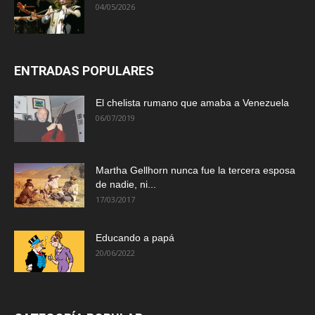
04/05/2026
ENTRADAS POPULARES
El chelista rumano que amaba a Venezuela
06/07/2019
Martha Gellhorn nunca fue la tercera esposa
de nadie, ni...
17/03/2017
Educando a papá
20/06/2022