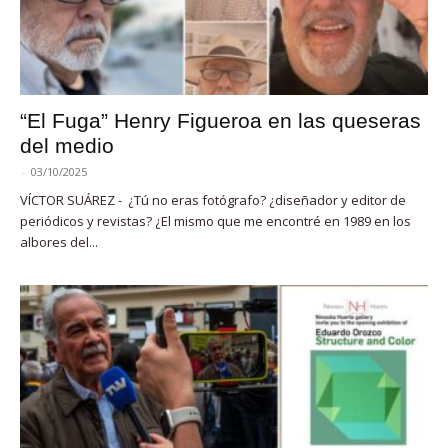
“El Fuga” Henry Figueroa en las queseras
del medio
-
03/10/2025
VÍCTOR SUÁREZ - ¿Tú no eras fotógrafo? ¿diseñador y editor de
periódicos y revistas? ¿El mismo que me encontré en 1989 en los
albores del...