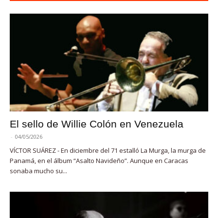
El sello de Willie Colón en Venezuela
-
04/05/2026
VÍCTOR SUÁREZ - En diciembre del 71 estalló La Murga, la murga de
Panamá, en el álbum “Asalto Navideño”. Aunque en Caracas
sonaba mucho su...