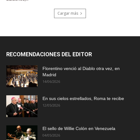
Cargar más
RECOMENDACIONES DEL EDITOR
Florentino venció al Diablo otra vez, en
Madrid
14/06/2026
En sus cielos estrellados, Roma te recibe
12/05/2026
El sello de Willie Colón en Venezuela
04/05/2026