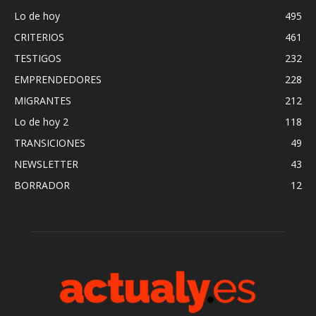
Lo de hoy
495
CRITERIOS
461
TESTIGOS
232
EMPRENDEDORES
228
MIGRANTES
212
Lo de hoy 2
118
TRANSICIONES
49
NEWSLETTER
43
BORRADOR
12