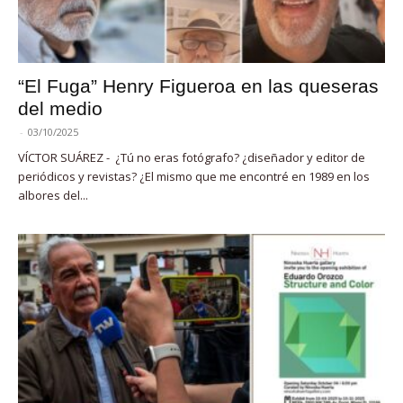
“El Fuga” Henry Figueroa en las queseras
del medio
-
03/10/2025
VÍCTOR SUÁREZ - ¿Tú no eras fotógrafo? ¿diseñador y editor de
periódicos y revistas? ¿El mismo que me encontré en 1989 en los
albores del...