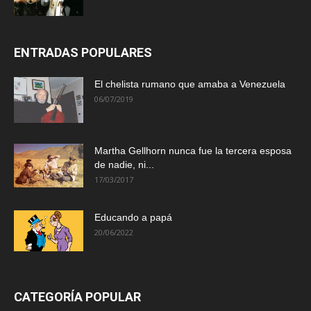
ENTRADAS POPULARES
El chelista rumano que amaba a Venezuela
06/07/2019
Martha Gellhorn nunca fue la tercera esposa
de nadie, ni...
17/03/2017
Educando a papá
20/06/2022
CATEGORÍA POPULAR