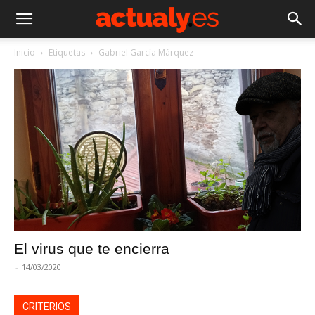
Inicio
Etiquetas
Gabriel García Márquez
El virus que te encierra
-
14/03/2020
CRITERIOS