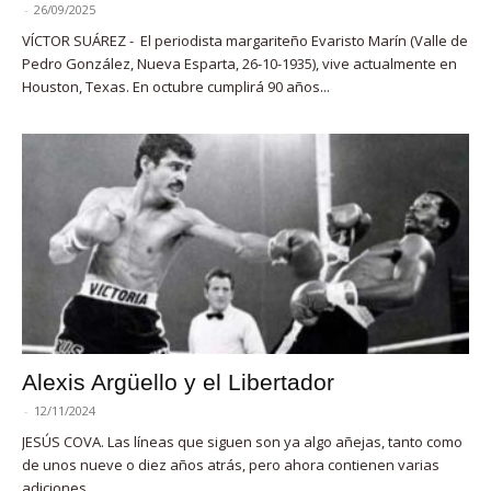
-
26/09/2025
VÍCTOR SUÁREZ - El periodista margariteño Evaristo Marín (Valle de
Pedro González, Nueva Esparta, 26-10-1935), vive actualmente en
Houston, Texas. En octubre cumplirá 90 años...
Alexis Argüello y el Libertador
-
12/11/2024
JESÚS COVA. Las líneas que siguen son ya algo añejas, tanto como
de unos nueve o diez años atrás, pero ahora contienen varias
adiciones,...