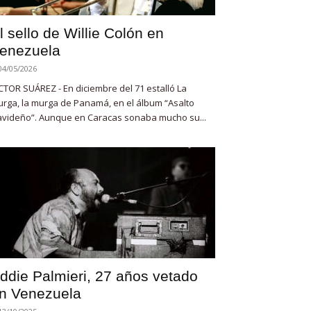
l sello de Willie Colón en
enezuela
04/05/2026
CTOR SUÁREZ - En diciembre del 71 estalló La
rga, la murga de Panamá, en el álbum “Asalto
videño”. Aunque en Caracas sonaba mucho su...
ddie Palmieri, 27 años vetado
n Venezuela