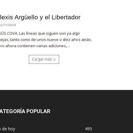
lexis Argüello y el Libertador
12/11/2024
SÚS COVA. Las líneas que siguen son ya algo
ejas, tanto como de unos nueve o diez años atrás,
ro ahora contienen varias adiciones,...
Cargar más
ATEGORÍA POPULAR
o de hoy
495