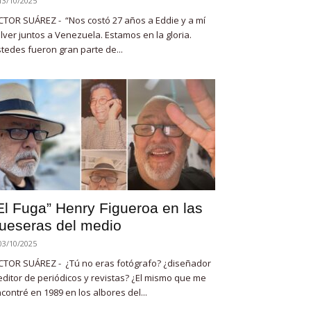
13/10/2025
CTOR SUÁREZ - “Nos costó 27 años a Eddie y a mí
lver juntos a Venezuela. Estamos en la gloria.
tedes fueron gran parte de...
El Fuga” Henry Figueroa en las
ueseras del medio
03/10/2025
CTOR SUÁREZ - ¿Tú no eras fotógrafo? ¿diseñador
editor de periódicos y revistas? ¿El mismo que me
contré en 1989 en los albores del...