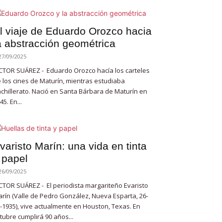
l viaje de Eduardo Orozco hacia
a abstracción geométrica
27/09/2025
CTOR SUÁREZ - Eduardo Orozco hacía los carteles
 los cines de Maturín, mientras estudiaba
chillerato. Nació en Santa Bárbara de Maturín en
45. En...
varisto Marín: una vida en tinta
 papel
26/09/2025
CTOR SUÁREZ - El periodista margariteño Evaristo
rín (Valle de Pedro González, Nueva Esparta, 26-
-1935), vive actualmente en Houston, Texas. En
tubre cumplirá 90 años...