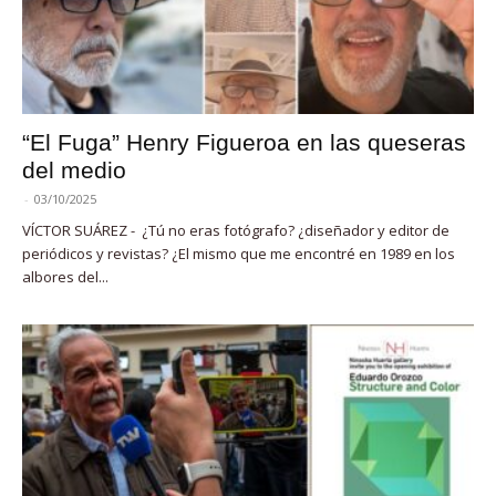
“El Fuga” Henry Figueroa en las queseras
del medio
-
03/10/2025
VÍCTOR SUÁREZ - ¿Tú no eras fotógrafo? ¿diseñador y editor de
periódicos y revistas? ¿El mismo que me encontré en 1989 en los
albores del...