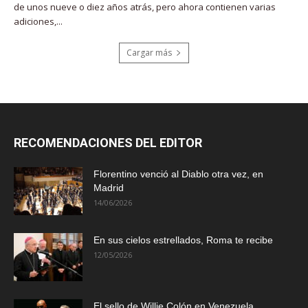
de unos nueve o diez años atrás, pero ahora contienen varias
adiciones,...
Cargar más
RECOMENDACIONES DEL EDITOR
Florentino venció al Diablo otra vez, en
Madrid
14/06/2026
En sus cielos estrellados, Roma te recibe
12/05/2026
El sello de Willie Colón en Venezuela