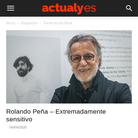
Inicio
Etiquetas
Generación Beat
Rolando Peña – Extremadamente
sensitivo
-
06/06/2020