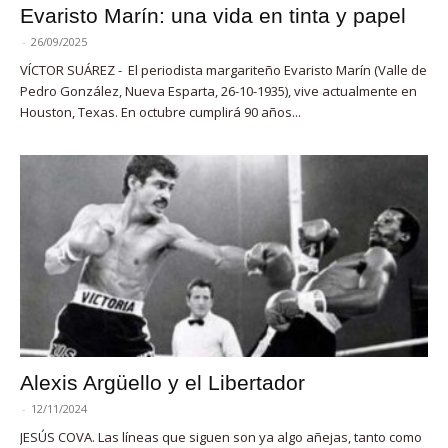
Evaristo Marín: una vida en tinta y papel
-
26/09/2025
VÍCTOR SUÁREZ - El periodista margariteño Evaristo Marín (Valle de
Pedro González, Nueva Esparta, 26-10-1935), vive actualmente en
Houston, Texas. En octubre cumplirá 90 años...
Alexis Argüello y el Libertador
-
12/11/2024
JESÚS COVA. Las líneas que siguen son ya algo añejas, tanto como