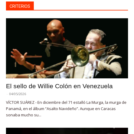
CRITERIOS
El sello de Willie Colón en Venezuela
-
04/05/2026
VÍCTOR SUÁREZ - En diciembre del 71 estalló La Murga, la murga de
Panamá, en el álbum “Asalto Navideño”. Aunque en Caracas
sonaba mucho su...