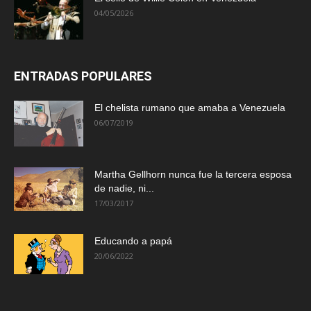
04/05/2026
ENTRADAS POPULARES
El chelista rumano que amaba a Venezuela
06/07/2019
Martha Gellhorn nunca fue la tercera esposa
de nadie, ni...
17/03/2017
Educando a papá
20/06/2022