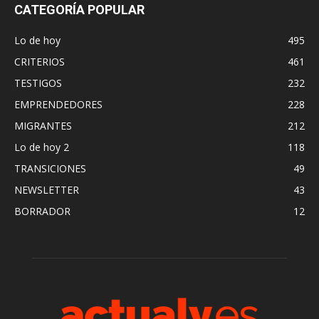
CATEGORÍA POPULAR
Lo de hoy
495
CRITERIOS
461
TESTIGOS
232
EMPRENDEDORES
228
MIGRANTES
212
Lo de hoy 2
118
TRANSICIONES
49
NEWSLETTER
43
BORRADOR
12