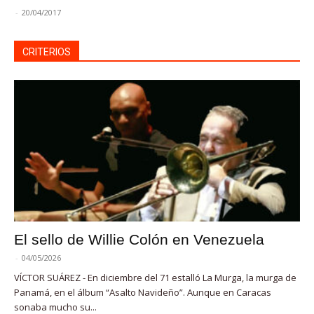
-
20/04/2017
CRITERIOS
El sello de Willie Colón en Venezuela
-
04/05/2026
VÍCTOR SUÁREZ - En diciembre del 71 estalló La Murga, la murga de
Panamá, en el álbum “Asalto Navideño”. Aunque en Caracas
sonaba mucho su...