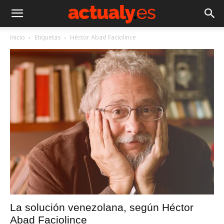
Inicio
Etiquetas
Héctor Abad Faciolince
La solución venezolana, según Héctor
Abad Faciolince