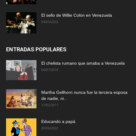
El sello de Willie Colón en Venezuela
04/05/2026
ENTRADAS POPULARES
El chelista rumano que amaba a Venezuela
06/07/2019
Martha Gellhorn nunca fue la tercera esposa
de nadie, ni...
17/03/2017
Educando a papá
20/06/2022