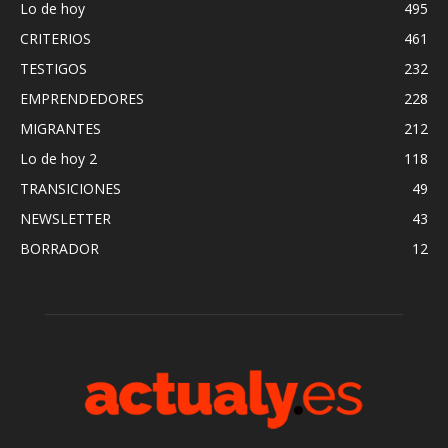
Lo de hoy
495
CRITERIOS
461
TESTIGOS
232
EMPRENDEDORES
228
MIGRANTES
212
Lo de hoy 2
118
TRANSICIONES
49
NEWSLETTER
43
BORRADOR
12