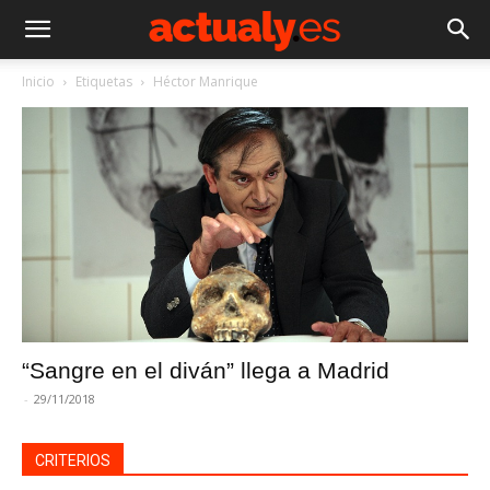
Inicio
Etiquetas
Héctor Manrique
“Sangre en el diván” llega a Madrid
-
29/11/2018
CRITERIOS