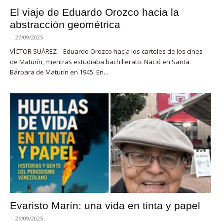
El viaje de Eduardo Orozco hacia la
abstracción geométrica
-
27/09/2025
VÍCTOR SUÁREZ - Eduardo Orozco hacía los carteles de los cines
de Maturín, mientras estudiaba bachillerato. Nació en Santa
Bárbara de Maturín en 1945. En...
Evaristo Marín: una vida en tinta y papel
-
26/09/2025