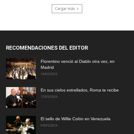
Cargar más
RECOMENDACIONES DEL EDITOR
Florentino venció al Diablo otra vez, en
Madrid
14/06/2026
En sus cielos estrellados, Roma te recibe
12/05/2026
El sello de Willie Colón en Venezuela
04/05/2026