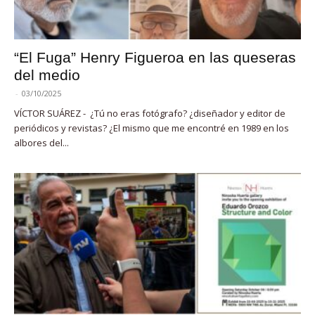
“El Fuga” Henry Figueroa en las queseras
del medio
-
03/10/2025
VÍCTOR SUÁREZ - ¿Tú no eras fotógrafo? ¿diseñador y editor de
periódicos y revistas? ¿El mismo que me encontré en 1989 en los
albores del...