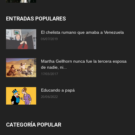
ENTRADAS POPULARES
El chelista rumano que amaba a Venezuela
06/07/2019
Martha Gellhorn nunca fue la tercera esposa
de nadie, ni...
17/03/2017
Educando a papá
20/06/2022
CATEGORÍA POPULAR