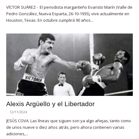
VÍCTOR SUÁREZ - El periodista margariteño Evaristo Marín (Valle de
Pedro González, Nueva Esparta, 26-10-1935), vive actualmente en
Houston, Texas. En octubre cumplirá 90 años...
Alexis Argüello y el Libertador
-
12/11/2024
JESÚS COVA. Las líneas que siguen son ya algo añejas, tanto como
de unos nueve o diez años atrás, pero ahora contienen varias
adiciones,...