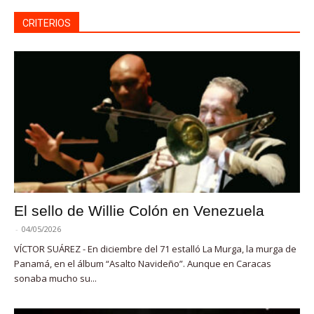
CRITERIOS
El sello de Willie Colón en Venezuela
-
04/05/2026
VÍCTOR SUÁREZ - En diciembre del 71 estalló La Murga, la murga de
Panamá, en el álbum “Asalto Navideño”. Aunque en Caracas
sonaba mucho su...