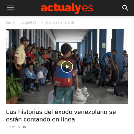
Inicio
Etiquetas
Historias del éxodo
Las historias del éxodo venezolano se
están contando en línea
-
27/10/2018