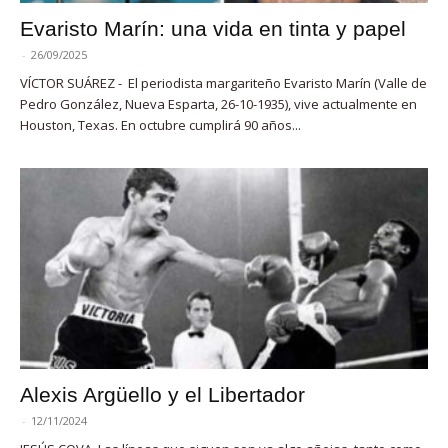
Evaristo Marín: una vida en tinta y papel
-
26/09/2025
VÍCTOR SUÁREZ - El periodista margariteño Evaristo Marín (Valle de
Pedro González, Nueva Esparta, 26-10-1935), vive actualmente en
Houston, Texas. En octubre cumplirá 90 años...
Alexis Argüello y el Libertador
-
12/11/2024