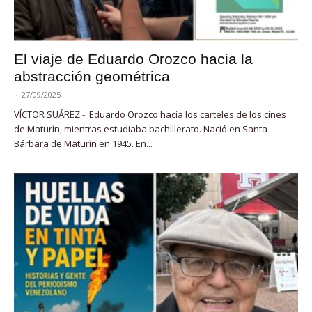
El viaje de Eduardo Orozco hacia la
abstracción geométrica
-
27/09/2025
VÍCTOR SUÁREZ - Eduardo Orozco hacía los carteles de los cines
de Maturín, mientras estudiaba bachillerato. Nació en Santa
Bárbara de Maturín en 1945. En...