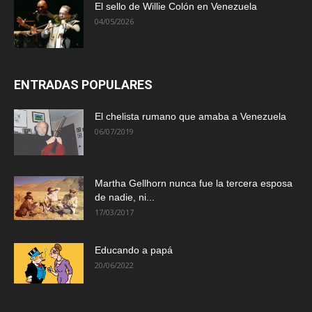
El sello de Willie Colón en Venezuela
04/05/2026
ENTRADAS POPULARES
El chelista rumano que amaba a Venezuela
06/07/2019
Martha Gellhorn nunca fue la tercera esposa
de nadie, ni...
17/03/2017
Educando a papá
20/06/2022