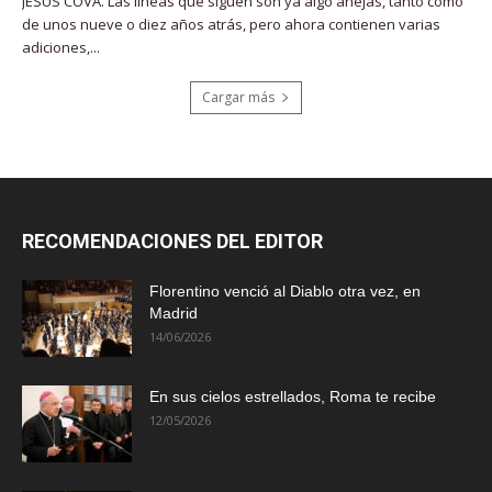
JESÚS COVA. Las líneas que siguen son ya algo añejas, tanto como
de unos nueve o diez años atrás, pero ahora contienen varias
adiciones,...
Cargar más
RECOMENDACIONES DEL EDITOR
Florentino venció al Diablo otra vez, en
Madrid
14/06/2026
En sus cielos estrellados, Roma te recibe
12/05/2026