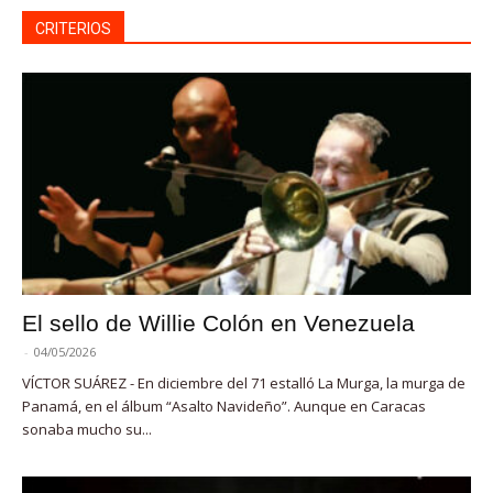
CRITERIOS
El sello de Willie Colón en Venezuela
-
04/05/2026
VÍCTOR SUÁREZ - En diciembre del 71 estalló La Murga, la murga de
Panamá, en el álbum “Asalto Navideño”. Aunque en Caracas
sonaba mucho su...