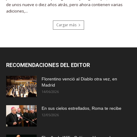
de unos nueve o diez años atrás, pero ahora contienen varias
adiciones,...
Cargar más
RECOMENDACIONES DEL EDITOR
Florentino venció al Diablo otra vez, en
Madrid
14/06/2026
En sus cielos estrellados, Roma te recibe
12/05/2026