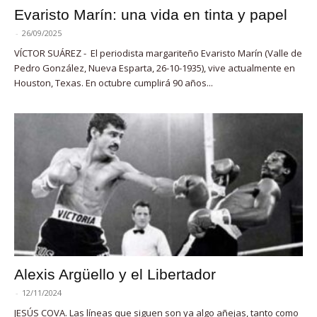
Evaristo Marín: una vida en tinta y papel
-
26/09/2025
VÍCTOR SUÁREZ - El periodista margariteño Evaristo Marín (Valle de
Pedro González, Nueva Esparta, 26-10-1935), vive actualmente en
Houston, Texas. En octubre cumplirá 90 años...
Alexis Argüello y el Libertador
-
12/11/2024
JESÚS COVA. Las líneas que siguen son ya algo añejas, tanto como