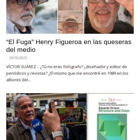
“El Fuga” Henry Figueroa en las queseras
del medio
-
03/10/2025
VÍCTOR SUÁREZ - ¿Tú no eras fotógrafo? ¿diseñador y editor de
periódicos y revistas? ¿El mismo que me encontré en 1989 en los
albores del...