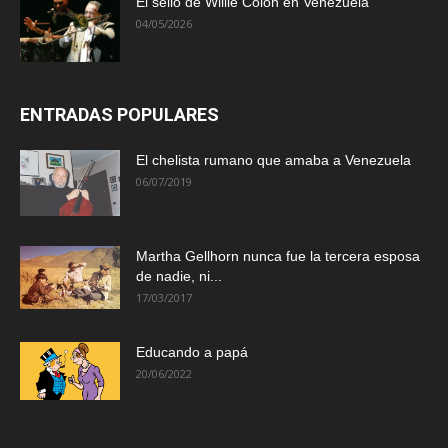
El sello de Willie Colón en Venezuela
04/05/2026
ENTRADAS POPULARES
El chelista rumano que amaba a Venezuela
06/07/2019
Martha Gellhorn nunca fue la tercera esposa
de nadie, ni...
17/03/2017
Educando a papá
20/06/2022