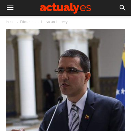
Inicio
Etiquetas
Huracán Harvey