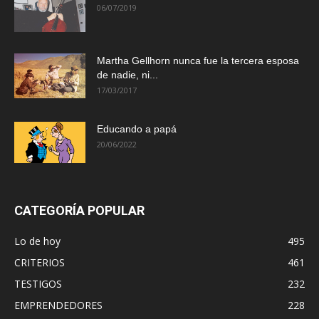
06/07/2019
Martha Gellhorn nunca fue la tercera esposa
de nadie, ni...
17/03/2017
Educando a papá
20/06/2022
CATEGORÍA POPULAR
Lo de hoy
495
CRITERIOS
461
TESTIGOS
232
EMPRENDEDORES
228