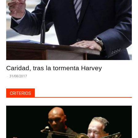
Caridad, tras la tormenta Harvey
-
31/08/2017
CRITERIOS