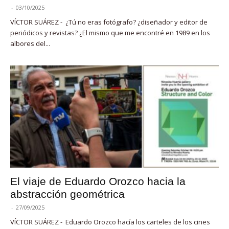
-
03/10/2025
VÍCTOR SUÁREZ - ¿Tú no eras fotógrafo? ¿diseñador y editor de
periódicos y revistas? ¿El mismo que me encontré en 1989 en los
albores del...
El viaje de Eduardo Orozco hacia la
abstracción geométrica
-
27/09/2025
VÍCTOR SUÁREZ - Eduardo Orozco hacía los carteles de los cines