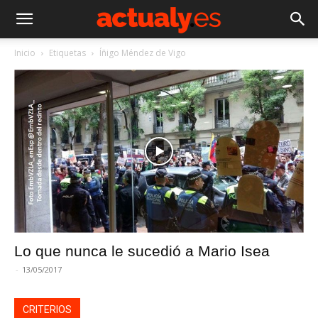
Inicio
Etiquetas
Íñigo Méndez de Vigo
Lo que nunca le sucedió a Mario Isea
-
13/05/2017
CRITERIOS