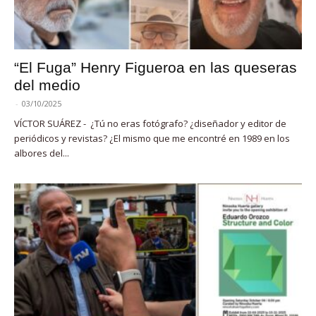
“El Fuga” Henry Figueroa en las queseras
del medio
-
03/10/2025
VÍCTOR SUÁREZ - ¿Tú no eras fotógrafo? ¿diseñador y editor de
periódicos y revistas? ¿El mismo que me encontré en 1989 en los
albores del...