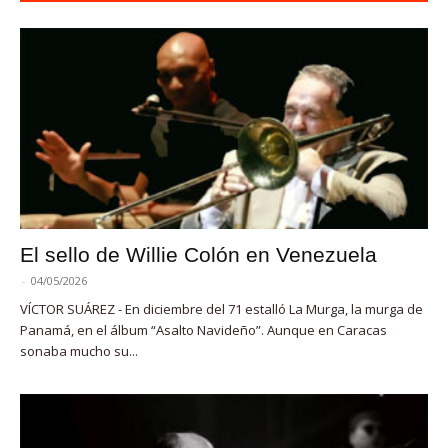
El sello de Willie Colón en Venezuela
-
04/05/2026
VÍCTOR SUÁREZ - En diciembre del 71 estalló La Murga, la murga de
Panamá, en el álbum “Asalto Navideño”. Aunque en Caracas
sonaba mucho su...