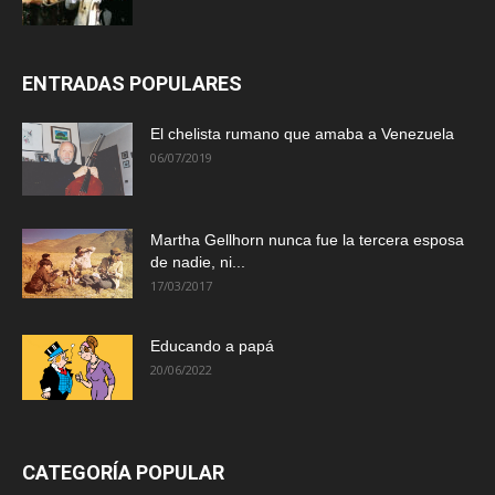
ENTRADAS POPULARES
El chelista rumano que amaba a Venezuela
06/07/2019
Martha Gellhorn nunca fue la tercera esposa
de nadie, ni...
17/03/2017
Educando a papá
20/06/2022
CATEGORÍA POPULAR