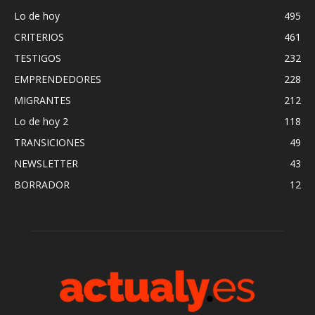
Lo de hoy
495
CRITERIOS
461
TESTIGOS
232
EMPRENDEDORES
228
MIGRANTES
212
Lo de hoy 2
118
TRANSICIONES
49
NEWSLETTER
43
BORRADOR
12