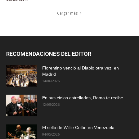
Cargar más
RECOMENDACIONES DEL EDITOR
Florentino venció al Diablo otra vez, en
Madrid
14/06/2026
En sus cielos estrellados, Roma te recibe
12/05/2026
El sello de Willie Colón en Venezuela
04/05/2026