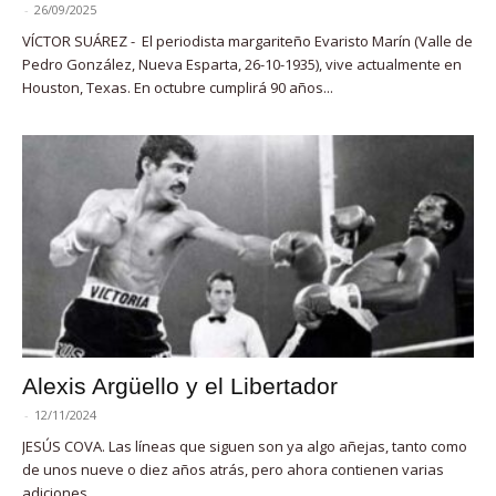
-
26/09/2025
VÍCTOR SUÁREZ - El periodista margariteño Evaristo Marín (Valle de
Pedro González, Nueva Esparta, 26-10-1935), vive actualmente en
Houston, Texas. En octubre cumplirá 90 años...
Alexis Argüello y el Libertador
-
12/11/2024
JESÚS COVA. Las líneas que siguen son ya algo añejas, tanto como
de unos nueve o diez años atrás, pero ahora contienen varias
adiciones,...