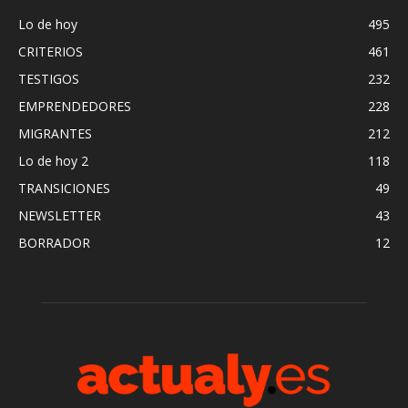
Lo de hoy
495
CRITERIOS
461
TESTIGOS
232
EMPRENDEDORES
228
MIGRANTES
212
Lo de hoy 2
118
TRANSICIONES
49
NEWSLETTER
43
BORRADOR
12