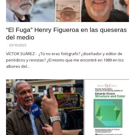
“El Fuga” Henry Figueroa en las queseras
del medio
-
03/10/2025
VÍCTOR SUÁREZ - ¿Tú no eras fotógrafo? ¿diseñador y editor de
periódicos y revistas? ¿El mismo que me encontré en 1989 en los
albores del...