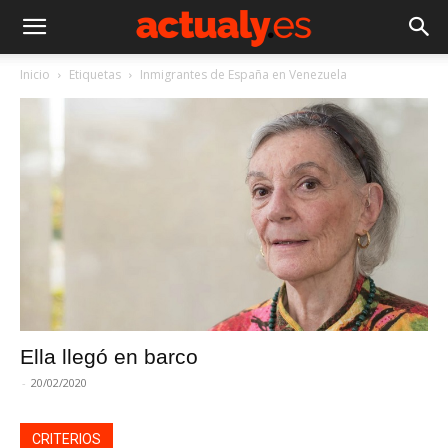
Inicio
Etiquetas
Inmigrantes de España en Venezuela
Ella llegó en barco
-
20/02/2020
CRITERIOS