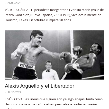
-
26/09/2025
VÍCTOR SUÁREZ - El periodista margariteño Evaristo Marín (Valle de
Pedro González, Nueva Esparta, 26-10-1935), vive actualmente en
Houston, Texas. En octubre cumplirá 90 años...
Alexis Argüello y el Libertador
-
12/11/2024
JESÚS COVA. Las líneas que siguen son ya algo añejas, tanto como
de unos nueve o diez años atrás, pero ahora contienen varias