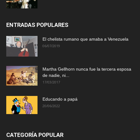
ENTRADAS POPULARES
El chelista rumano que amaba a Venezuela
06/07/2019
Martha Gellhorn nunca fue la tercera esposa
de nadie, ni...
17/03/2017
Educando a papá
20/06/2022
CATEGORÍA POPULAR