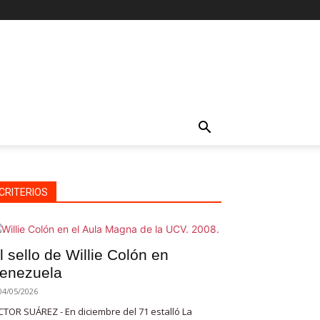
CRITERIOS
l sello de Willie Colón en
enezuela
04/05/2026
CTOR SUÁREZ - En diciembre del 71 estalló La