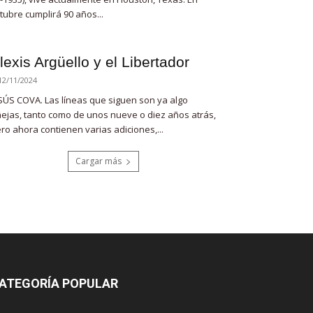
tubre cumplirá 90 años...
lexis Argüello y el Libertador
12/11/2024
SÚS COVA. Las líneas que siguen son ya algo
ejas, tanto como de unos nueve o diez años atrás,
ro ahora contienen varias adiciones,...
Cargar más
ATEGORÍA POPULAR