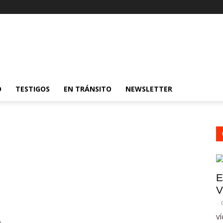
O
TESTIGOS
EN TRÁNSITO
NEWSLETTER
E
V
-
VÍ
a