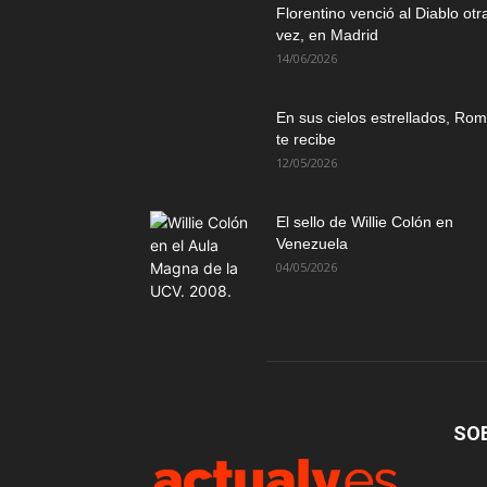
Florentino venció al Diablo otr
vez, en Madrid
14/06/2026
En sus cielos estrellados, Ro
te recibe
12/05/2026
El sello de Willie Colón en
Venezuela
04/05/2026
SO