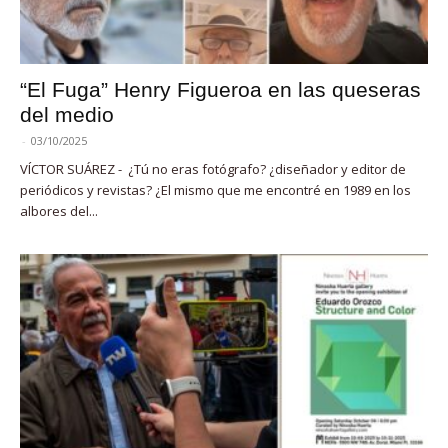
“El Fuga” Henry Figueroa en las queseras
del medio
-
03/10/2025
VÍCTOR SUÁREZ - ¿Tú no eras fotógrafo? ¿diseñador y editor de
periódicos y revistas? ¿El mismo que me encontré en 1989 en los
albores del...