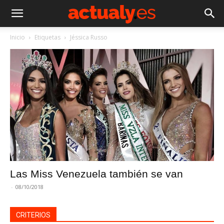
Inicio
Etiquetas
Jéssica Russo
Las Miss Venezuela también se van
-
08/10/2018
CRITERIOS