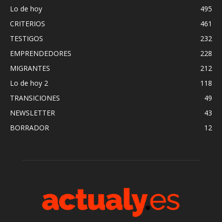
Lo de hoy
495
CRITERIOS
461
TESTIGOS
232
EMPRENDEDORES
228
MIGRANTES
212
Lo de hoy 2
118
TRANSICIONES
49
NEWSLETTER
43
BORRADOR
12