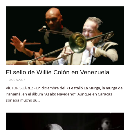
El sello de Willie Colón en Venezuela
-
04/05/2026
VÍCTOR SUÁREZ - En diciembre del 71 estalló La Murga, la murga de
Panamá, en el álbum “Asalto Navideño”. Aunque en Caracas
sonaba mucho su...