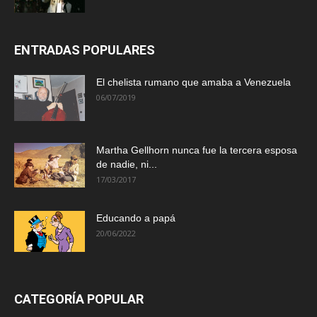
ENTRADAS POPULARES
El chelista rumano que amaba a Venezuela
06/07/2019
Martha Gellhorn nunca fue la tercera esposa
de nadie, ni...
17/03/2017
Educando a papá
20/06/2022
CATEGORÍA POPULAR