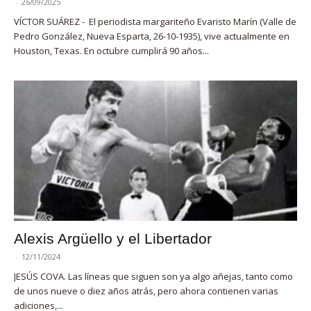
-
26/09/2025
VÍCTOR SUÁREZ - El periodista margariteño Evaristo Marín (Valle de
Pedro González, Nueva Esparta, 26-10-1935), vive actualmente en
Houston, Texas. En octubre cumplirá 90 años...
Alexis Argüello y el Libertador
-
12/11/2024
JESÚS COVA. Las líneas que siguen son ya algo añejas, tanto como
de unos nueve o diez años atrás, pero ahora contienen varias
adiciones,...