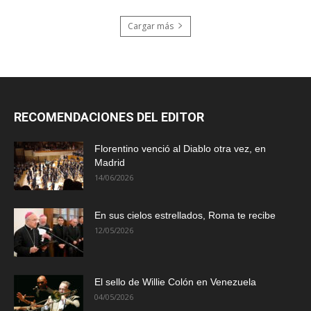
Cargar más
RECOMENDACIONES DEL EDITOR
Florentino venció al Diablo otra vez, en
Madrid
14/06/2026
En sus cielos estrellados, Roma te recibe
12/05/2026
El sello de Willie Colón en Venezuela
04/05/2026