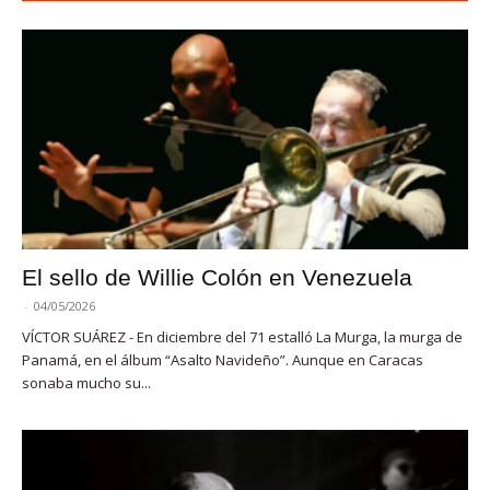
El sello de Willie Colón en Venezuela
-
04/05/2026
VÍCTOR SUÁREZ - En diciembre del 71 estalló La Murga, la murga de
Panamá, en el álbum “Asalto Navideño”. Aunque en Caracas
sonaba mucho su...