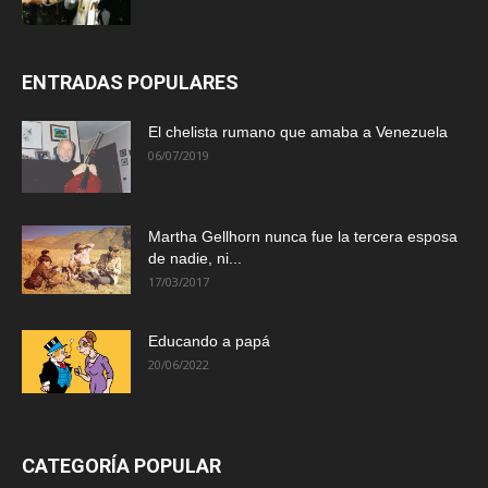
ENTRADAS POPULARES
El chelista rumano que amaba a Venezuela
06/07/2019
Martha Gellhorn nunca fue la tercera esposa
de nadie, ni...
17/03/2017
Educando a papá
20/06/2022
CATEGORÍA POPULAR