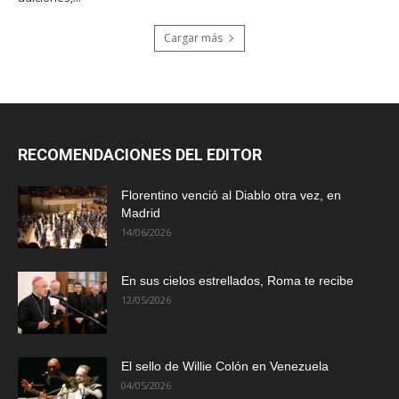
Cargar más
RECOMENDACIONES DEL EDITOR
Florentino venció al Diablo otra vez, en
Madrid
14/06/2026
En sus cielos estrellados, Roma te recibe
12/05/2026
El sello de Willie Colón en Venezuela
04/05/2026