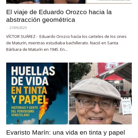
El viaje de Eduardo Orozco hacia la
abstracción geométrica
-
27/09/2025
VÍCTOR SUÁREZ - Eduardo Orozco hacía los carteles de los cines
de Maturín, mientras estudiaba bachillerato. Nació en Santa
Bárbara de Maturín en 1945. En...
Evaristo Marín: una vida en tinta y papel