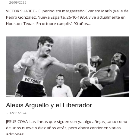
-
26/09/2025
VÍCTOR SUÁREZ - El periodista margariteño Evaristo Marín (Valle de
Pedro González, Nueva Esparta, 26-10-1935), vive actualmente en
Houston, Texas. En octubre cumplirá 90 años...
Alexis Argüello y el Libertador
-
12/11/2024
JESÚS COVA. Las líneas que siguen son ya algo añejas, tanto como
de unos nueve o diez años atrás, pero ahora contienen varias
adiciones,...