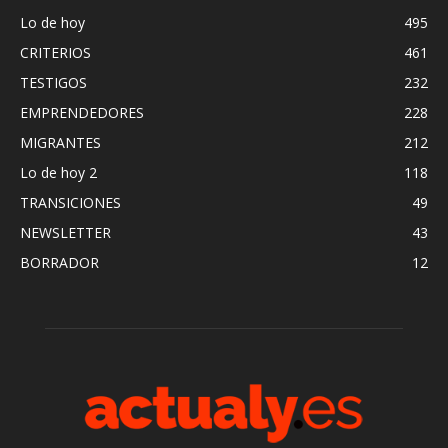
Lo de hoy
495
CRITERIOS
461
TESTIGOS
232
EMPRENDEDORES
228
MIGRANTES
212
Lo de hoy 2
118
TRANSICIONES
49
NEWSLETTER
43
BORRADOR
12