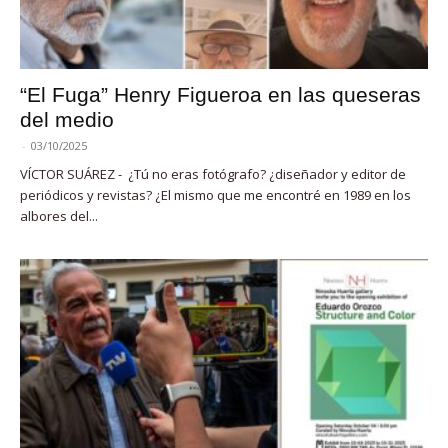
“El Fuga” Henry Figueroa en las queseras
del medio
-
03/10/2025
VÍCTOR SUÁREZ - ¿Tú no eras fotógrafo? ¿diseñador y editor de
periódicos y revistas? ¿El mismo que me encontré en 1989 en los
albores del...