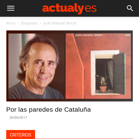
Inicio
Etiquetas
Joan Manuel Serrat
Por las paredes de Cataluña
-
30/09/2017
CRITERIOS