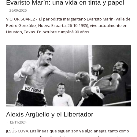
Evaristo Marín: una vida en tinta y papel
-
26/09/2025
VÍCTOR SUÁREZ - El periodista margariteño Evaristo Marín (Valle de
Pedro González, Nueva Esparta, 26-10-1935), vive actualmente en
Houston, Texas. En octubre cumplirá 90 años...
Alexis Argüello y el Libertador
-
12/11/2024
JESÚS COVA. Las líneas que siguen son ya algo añejas, tanto como