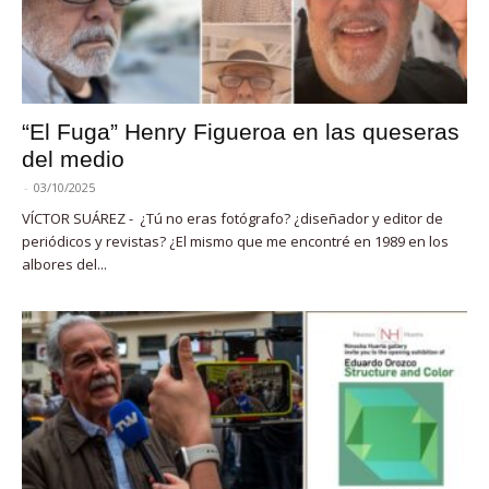
“El Fuga” Henry Figueroa en las queseras
del medio
-
03/10/2025
VÍCTOR SUÁREZ - ¿Tú no eras fotógrafo? ¿diseñador y editor de
periódicos y revistas? ¿El mismo que me encontré en 1989 en los
albores del...