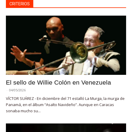
CRITERIOS
El sello de Willie Colón en Venezuela
-
04/05/2026
VÍCTOR SUÁREZ - En diciembre del 71 estalló La Murga, la murga de
Panamá, en el álbum “Asalto Navideño”. Aunque en Caracas
sonaba mucho su...