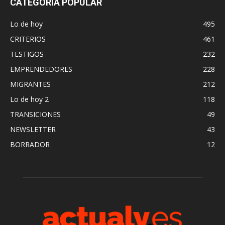
CATEGORÍA POPULAR
Lo de hoy
495
CRITERIOS
461
TESTIGOS
232
EMPRENDEDORES
228
MIGRANTES
212
Lo de hoy 2
118
TRANSICIONES
49
NEWSLETTER
43
BORRADOR
12