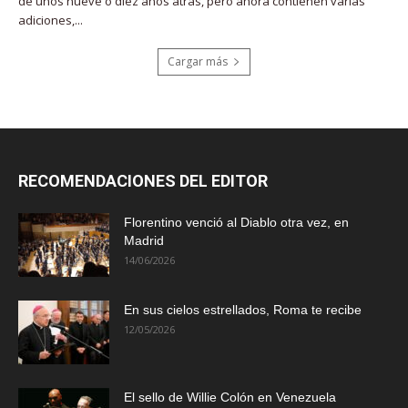
de unos nueve o diez años atrás, pero ahora contienen varias
adiciones,...
Cargar más
RECOMENDACIONES DEL EDITOR
Florentino venció al Diablo otra vez, en
Madrid
14/06/2026
En sus cielos estrellados, Roma te recibe
12/05/2026
El sello de Willie Colón en Venezuela