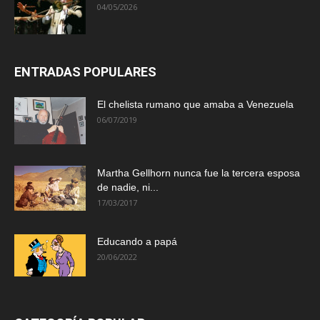
04/05/2026
ENTRADAS POPULARES
El chelista rumano que amaba a Venezuela
06/07/2019
Martha Gellhorn nunca fue la tercera esposa
de nadie, ni...
17/03/2017
Educando a papá
20/06/2022