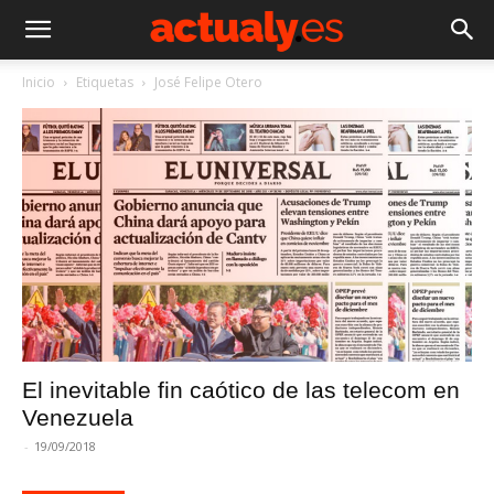
Inicio
Etiquetas
José Felipe Otero
El inevitable fin caótico de las telecom en
Venezuela
-
19/09/2018