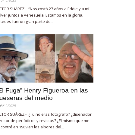
13/10/2025
CTOR SUÁREZ - “Nos costó 27 años a Eddie y a mí
lver juntos a Venezuela. Estamos en la gloria.
tedes fueron gran parte de...
El Fuga” Henry Figueroa en las
ueseras del medio
03/10/2025
CTOR SUÁREZ - ¿Tú no eras fotógrafo? ¿diseñador
editor de periódicos y revistas? ¿El mismo que me
contré en 1989 en los albores del...