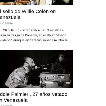
l sello de Willie Colón en
enezuela
04/05/2026
CTOR SUÁREZ - En diciembre del 71 estalló La
rga, la murga de Panamá, en el álbum “Asalto
videño”. Aunque en Caracas sonaba mucho su...
ddie Palmieri, 27 años vetado
n Venezuela