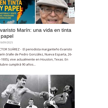
varisto Marín: una vida en tinta
 papel
26/09/2025
CTOR SUÁREZ - El periodista margariteño Evaristo
rín (Valle de Pedro González, Nueva Esparta, 26-
-1935), vive actualmente en Houston, Texas. En
tubre cumplirá 90 años...