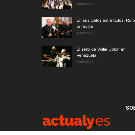
14/06/2026
En sus cielos estrellados, Ro
te recibe
12/05/2026
El sello de Willie Colón en
Venezuela
04/05/2026
SO