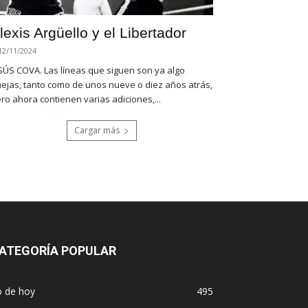
lexis Argüello y el Libertador
12/11/2024
SÚS COVA. Las líneas que siguen son ya algo
ejas, tanto como de unos nueve o diez años atrás,
ro ahora contienen varias adiciones,...
Cargar más
ATEGORÍA POPULAR
o de hoy
495