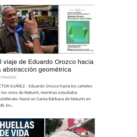
l viaje de Eduardo Orozco hacia
a abstracción geométrica
27/09/2025
CTOR SUÁREZ - Eduardo Orozco hacía los carteles
 los cines de Maturín, mientras estudiaba
chillerato. Nació en Santa Bárbara de Maturín en
45. En...