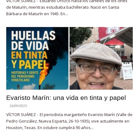
VÍCTOR SUÁREZ - Eduardo Orozco hacía los carteles de los cines
de Maturín, mientras estudiaba bachillerato. Nació en Santa
Bárbara de Maturín en 1945. En...
Evaristo Marín: una vida en tinta y papel
-
26/09/2025
VÍCTOR SUÁREZ - El periodista margariteño Evaristo Marín (Valle de
Pedro González, Nueva Esparta, 26-10-1935), vive actualmente en
Houston, Texas. En octubre cumplirá 90 años...