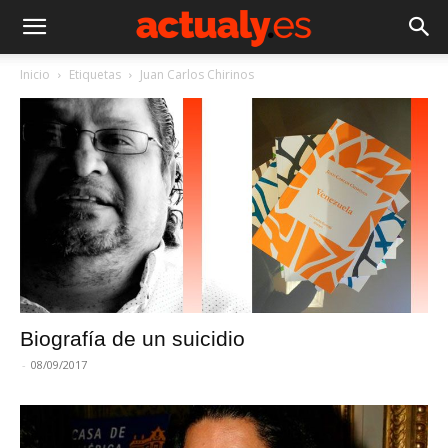
Inicio
Etiquetas
Juan Carlos Chirinos
Biografía de un suicidio
-
08/09/2017