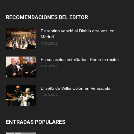
RECOMENDACIONES DEL EDITOR
Florentino venció al Diablo otra vez, en
Madrid
14/06/2026
En sus cielos estrellados, Roma te recibe
12/05/2026
El sello de Willie Colón en Venezuela
04/05/2026
ENTRADAS POPULARES