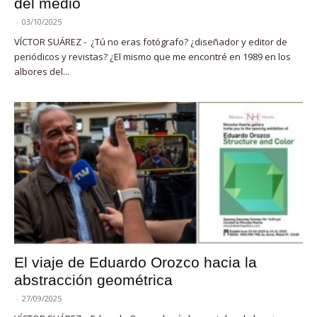
del medio
-
03/10/2025
VÍCTOR SUÁREZ - ¿Tú no eras fotógrafo? ¿diseñador y editor de
periódicos y revistas? ¿El mismo que me encontré en 1989 en los
albores del...
El viaje de Eduardo Orozco hacia la
abstracción geométrica
-
27/09/2025