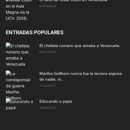
04/05/2026
ENTRADAS POPULARES
El chelista rumano que amaba a Venezuela
06/07/2019
Martha Gellhorn nunca fue la tercera esposa
de nadie, ni...
17/03/2017
Educando a papá
20/06/2022