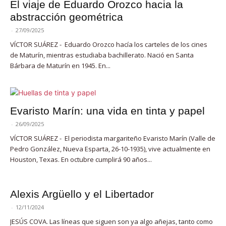
El viaje de Eduardo Orozco hacia la
abstracción geométrica
-
27/09/2025
VÍCTOR SUÁREZ - Eduardo Orozco hacía los carteles de los cines
de Maturín, mientras estudiaba bachillerato. Nació en Santa
Bárbara de Maturín en 1945. En...
Evaristo Marín: una vida en tinta y papel
-
26/09/2025
VÍCTOR SUÁREZ - El periodista margariteño Evaristo Marín (Valle de
Pedro González, Nueva Esparta, 26-10-1935), vive actualmente en
Houston, Texas. En octubre cumplirá 90 años...
Alexis Argüello y el Libertador
-
12/11/2024
JESÚS COVA. Las líneas que siguen son ya algo añejas, tanto como