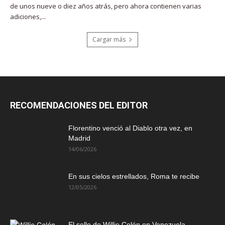
de unos nueve o diez años atrás, pero ahora contienen varias
adiciones,...
Cargar más
RECOMENDACIONES DEL EDITOR
Florentino venció al Diablo otra vez, en
Madrid
14/06/2026
En sus cielos estrellados, Roma te recibe
12/05/2026
El sello de Willie Colón en Venezuela