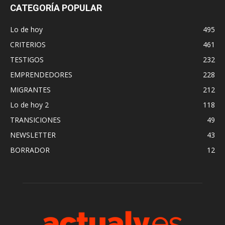
CATEGORÍA POPULAR
Lo de hoy
495
CRITERIOS
461
TESTIGOS
232
EMPRENDEDORES
228
MIGRANTES
212
Lo de hoy 2
118
TRANSICIONES
49
NEWSLETTER
43
BORRADOR
12