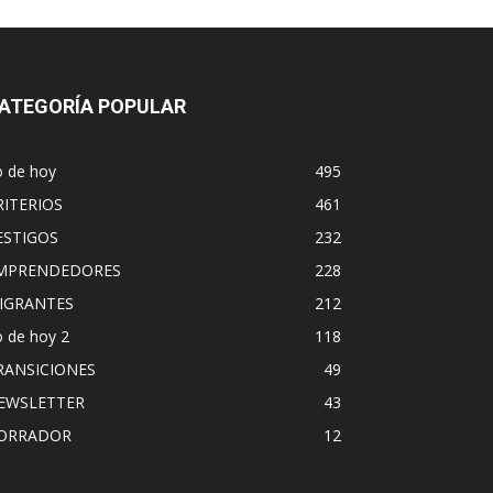
ATEGORÍA POPULAR
o de hoy
495
RITERIOS
461
ESTIGOS
232
MPRENDEDORES
228
IGRANTES
212
 de hoy 2
118
RANSICIONES
49
EWSLETTER
43
ORRADOR
12