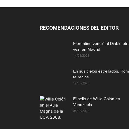
RECOMENDACIONES DEL EDITOR
Florentino venció al Diablo otr
vez, en Madrid
14/06/2026
En sus cielos estrellados, Ro
te recibe
12/05/2026
El sello de Willie Colón en
Venezuela
04/05/2026