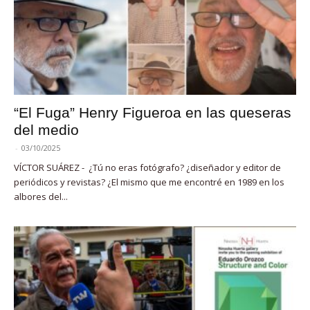
“El Fuga” Henry Figueroa en las queseras
del medio
-
03/10/2025
VÍCTOR SUÁREZ - ¿Tú no eras fotógrafo? ¿diseñador y editor de
periódicos y revistas? ¿El mismo que me encontré en 1989 en los
albores del...