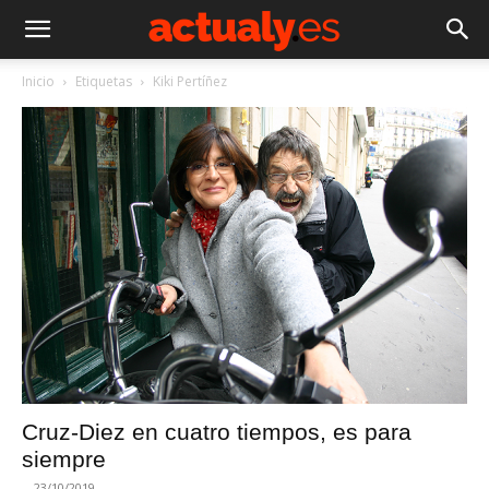
Inicio
Etiquetas
Kiki Pertíñez
Cruz-Diez en cuatro tiempos, es para
siempre
-
23/10/2019