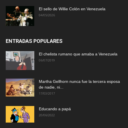
El sello de Willie Colón en Venezuela
04/05/2026
ENTRADAS POPULARES
El chelista rumano que amaba a Venezuela
06/07/2019
Martha Gellhorn nunca fue la tercera esposa
de nadie, ni...
17/03/2017
Educando a papá
20/06/2022