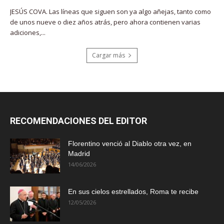
JESÚS COVA. Las líneas que siguen son ya algo añejas, tanto como
de unos nueve o diez años atrás, pero ahora contienen varias
adiciones,...
Cargar más
RECOMENDACIONES DEL EDITOR
Florentino venció al Diablo otra vez, en
Madrid
14/06/2026
En sus cielos estrellados, Roma te recibe
12/05/2026