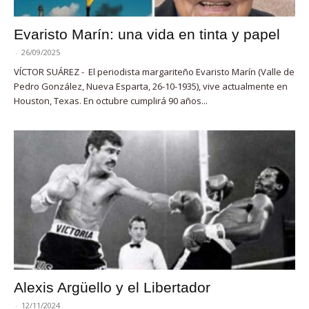
Evaristo Marín: una vida en tinta y papel
-
26/09/2025
VÍCTOR SUÁREZ - El periodista margariteño Evaristo Marín (Valle de
Pedro González, Nueva Esparta, 26-10-1935), vive actualmente en
Houston, Texas. En octubre cumplirá 90 años...
Alexis Argüello y el Libertador
-
12/11/2024