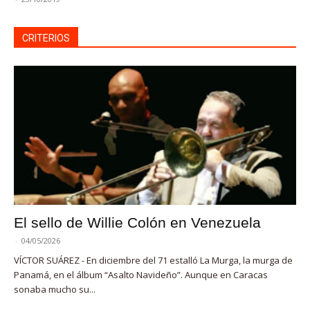
CRITERIOS
El sello de Willie Colón en Venezuela
-
04/05/2026
VÍCTOR SUÁREZ - En diciembre del 71 estalló La Murga, la murga de
Panamá, en el álbum “Asalto Navideño”. Aunque en Caracas
sonaba mucho su...