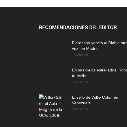
RECOMENDACIONES DEL EDITOR
Florentino venció al Diablo otr
vez, en Madrid
14/06/2026
En sus cielos estrellados, Ro
te recibe
12/05/2026
El sello de Willie Colón en
Venezuela
04/05/2026