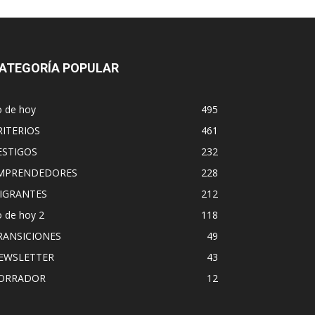
ATEGORÍA POPULAR
o de hoy
495
RITERIOS
461
ESTIGOS
232
MPRENDEDORES
228
IGRANTES
212
 de hoy 2
118
RANSICIONES
49
EWSLETTER
43
ORRADOR
12