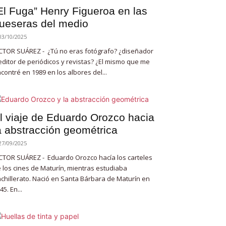
El Fuga” Henry Figueroa en las
ueseras del medio
03/10/2025
CTOR SUÁREZ - ¿Tú no eras fotógrafo? ¿diseñador
editor de periódicos y revistas? ¿El mismo que me
contré en 1989 en los albores del...
l viaje de Eduardo Orozco hacia
a abstracción geométrica
27/09/2025
CTOR SUÁREZ - Eduardo Orozco hacía los carteles
 los cines de Maturín, mientras estudiaba
chillerato. Nació en Santa Bárbara de Maturín en
45. En...