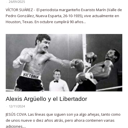
-
26/09/2025
VÍCTOR SUÁREZ - El periodista margariteño Evaristo Marín (Valle de
Pedro González, Nueva Esparta, 26-10-1935), vive actualmente en
Houston, Texas. En octubre cumplirá 90 años...
Alexis Argüello y el Libertador
-
12/11/2024
JESÚS COVA. Las líneas que siguen son ya algo añejas, tanto como
de unos nueve o diez años atrás, pero ahora contienen varias
adiciones,...