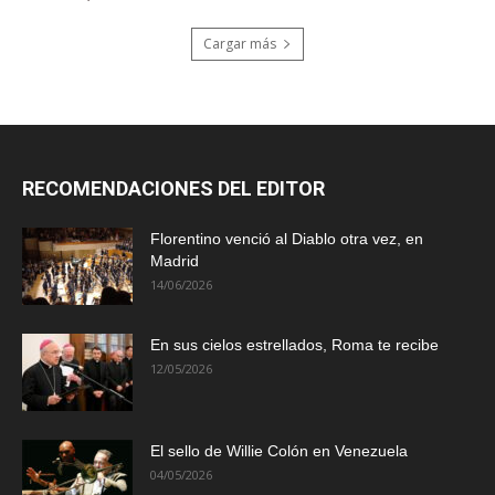
Cargar más
RECOMENDACIONES DEL EDITOR
Florentino venció al Diablo otra vez, en
Madrid
14/06/2026
En sus cielos estrellados, Roma te recibe
12/05/2026
El sello de Willie Colón en Venezuela
04/05/2026