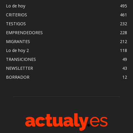
Lo de hoy
495
CRITERIOS
461
TESTIGOS
232
EMPRENDEDORES
228
MIGRANTES
212
Lo de hoy 2
118
TRANSICIONES
49
NEWSLETTER
43
BORRADOR
12