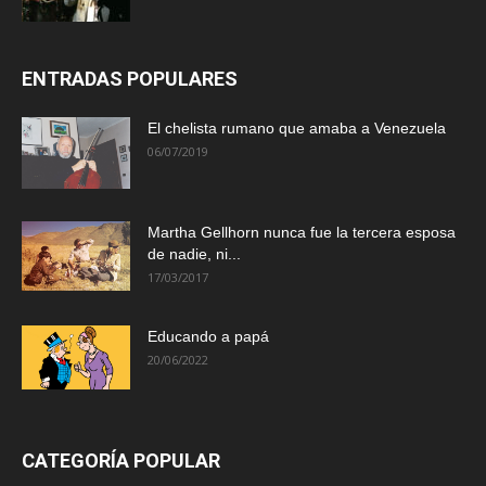
ENTRADAS POPULARES
El chelista rumano que amaba a Venezuela
06/07/2019
Martha Gellhorn nunca fue la tercera esposa
de nadie, ni...
17/03/2017
Educando a papá
20/06/2022
CATEGORÍA POPULAR