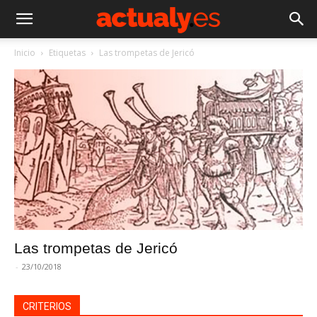
Inicio
Etiquetas
Las trompetas de Jericó
Las trompetas de Jericó
-
23/10/2018
CRITERIOS