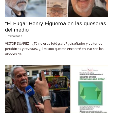
“El Fuga” Henry Figueroa en las queseras
del medio
-
03/10/2025
VÍCTOR SUÁREZ - ¿Tú no eras fotógrafo? ¿diseñador y editor de
periódicos y revistas? ¿El mismo que me encontré en 1989 en los
albores del...