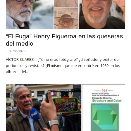
“El Fuga” Henry Figueroa en las queseras
del medio
-
03/10/2025
VÍCTOR SUÁREZ - ¿Tú no eras fotógrafo? ¿diseñador y editor de
periódicos y revistas? ¿El mismo que me encontré en 1989 en los
albores del...