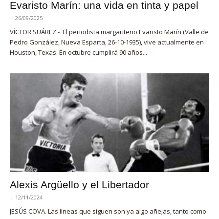
Evaristo Marín: una vida en tinta y papel
-
26/09/2025
VÍCTOR SUÁREZ - El periodista margariteño Evaristo Marín (Valle de
Pedro González, Nueva Esparta, 26-10-1935), vive actualmente en
Houston, Texas. En octubre cumplirá 90 años...
Alexis Argüello y el Libertador
-
12/11/2024
JESÚS COVA. Las líneas que siguen son ya algo añejas, tanto como