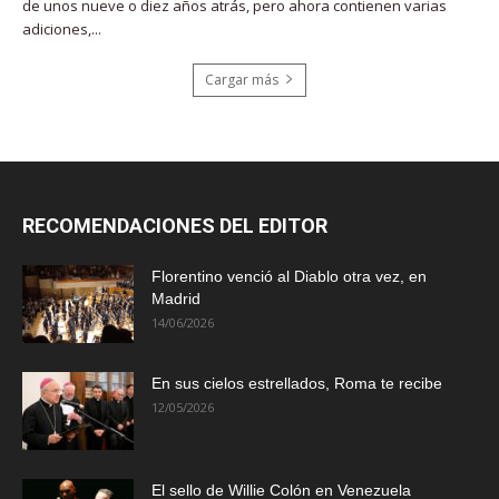
de unos nueve o diez años atrás, pero ahora contienen varias
adiciones,...
Cargar más
RECOMENDACIONES DEL EDITOR
Florentino venció al Diablo otra vez, en
Madrid
14/06/2026
En sus cielos estrellados, Roma te recibe
12/05/2026
El sello de Willie Colón en Venezuela