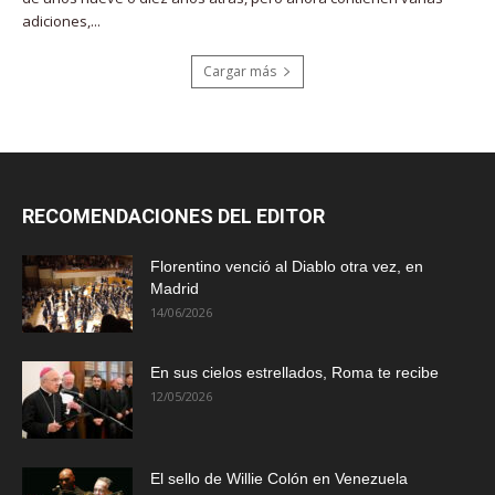
adiciones,...
Cargar más
RECOMENDACIONES DEL EDITOR
Florentino venció al Diablo otra vez, en
Madrid
14/06/2026
En sus cielos estrellados, Roma te recibe
12/05/2026
El sello de Willie Colón en Venezuela