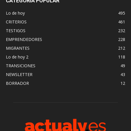
CATEGORÍA POPULAR
Lo de hoy
495
CRITERIOS
461
TESTIGOS
232
EMPRENDEDORES
228
MIGRANTES
212
Lo de hoy 2
118
TRANSICIONES
49
NEWSLETTER
43
BORRADOR
12