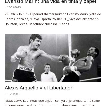
Evaristo Marín: una vida en tinta y papel
-
26/09/2025
VÍCTOR SUÁREZ - El periodista margariteño Evaristo Marín (Valle de
Pedro González, Nueva Esparta, 26-10-1935), vive actualmente en
Houston, Texas. En octubre cumplirá 90 años...
Alexis Argüello y el Libertador
-
12/11/2024
JESÚS COVA. Las líneas que siguen son ya algo añejas, tanto como
de unos nueve o diez años atrás, pero ahora contienen varias