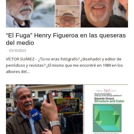
“El Fuga” Henry Figueroa en las queseras
del medio
-
03/10/2025
VÍCTOR SUÁREZ - ¿Tú no eras fotógrafo? ¿diseñador y editor de
periódicos y revistas? ¿El mismo que me encontré en 1989 en los
albores del...