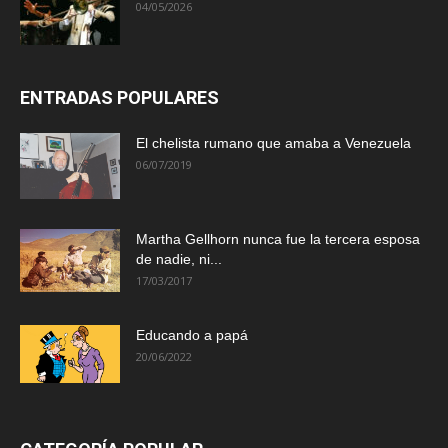
04/05/2026
ENTRADAS POPULARES
El chelista rumano que amaba a Venezuela
06/07/2019
Martha Gellhorn nunca fue la tercera esposa
de nadie, ni...
17/03/2017
Educando a papá
20/06/2022