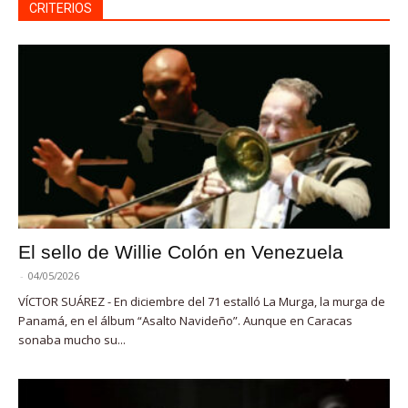
CRITERIOS
El sello de Willie Colón en Venezuela
-
04/05/2026
VÍCTOR SUÁREZ - En diciembre del 71 estalló La Murga, la murga de
Panamá, en el álbum “Asalto Navideño”. Aunque en Caracas
sonaba mucho su...