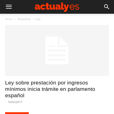
Inicio
Etiquetas
Ley
Ley sobre prestación por ingresos
mínimos inicia trámite en parlamento
español
-
10/02/2017