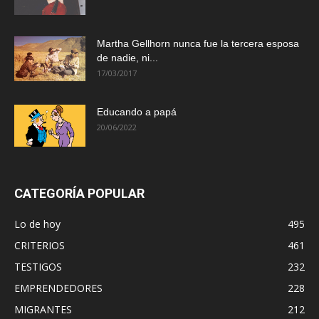
Martha Gellhorn nunca fue la tercera esposa
de nadie, ni...
17/03/2017
Educando a papá
20/06/2022
CATEGORÍA POPULAR
Lo de hoy
495
CRITERIOS
461
TESTIGOS
232
EMPRENDEDORES
228
MIGRANTES
212