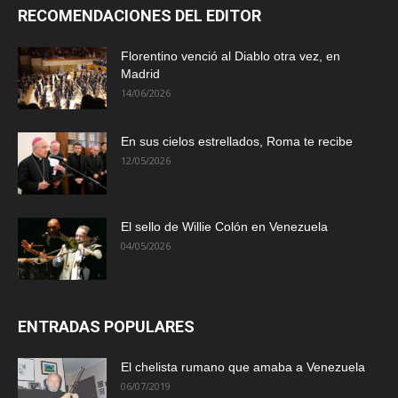
RECOMENDACIONES DEL EDITOR
Florentino venció al Diablo otra vez, en
Madrid
14/06/2026
En sus cielos estrellados, Roma te recibe
12/05/2026
El sello de Willie Colón en Venezuela
04/05/2026
ENTRADAS POPULARES
El chelista rumano que amaba a Venezuela
06/07/2019