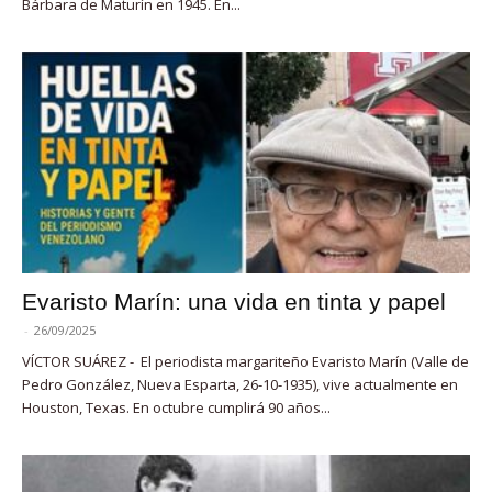
Bárbara de Maturín en 1945. En...
Evaristo Marín: una vida en tinta y papel
-
26/09/2025
VÍCTOR SUÁREZ - El periodista margariteño Evaristo Marín (Valle de
Pedro González, Nueva Esparta, 26-10-1935), vive actualmente en
Houston, Texas. En octubre cumplirá 90 años...