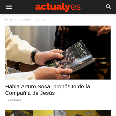
Inicio
Etiquetas
Libro
Habla Arturo Sosa, prepósito de la
Compañía de Jesús
-
26/05/2021