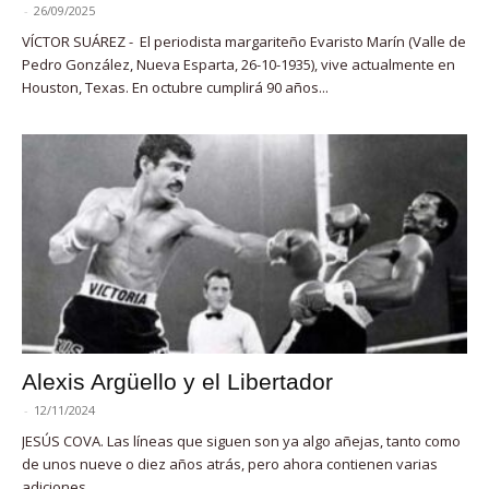
-
26/09/2025
VÍCTOR SUÁREZ - El periodista margariteño Evaristo Marín (Valle de
Pedro González, Nueva Esparta, 26-10-1935), vive actualmente en
Houston, Texas. En octubre cumplirá 90 años...
Alexis Argüello y el Libertador
-
12/11/2024
JESÚS COVA. Las líneas que siguen son ya algo añejas, tanto como
de unos nueve o diez años atrás, pero ahora contienen varias
adiciones,...