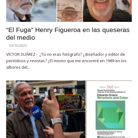
“El Fuga” Henry Figueroa en las queseras
del medio
-
03/10/2025
VÍCTOR SUÁREZ - ¿Tú no eras fotógrafo? ¿diseñador y editor de
periódicos y revistas? ¿El mismo que me encontré en 1989 en los
albores del...