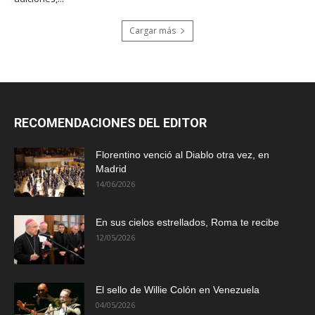
Cargar más
RECOMENDACIONES DEL EDITOR
Florentino venció al Diablo otra vez, en
Madrid
14/06/2026
En sus cielos estrellados, Roma te recibe
12/05/2026
El sello de Willie Colón en Venezuela
04/05/2026