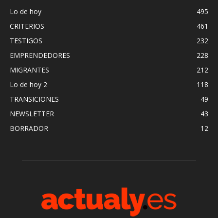
Lo de hoy
495
CRITERIOS
461
TESTIGOS
232
EMPRENDEDORES
228
MIGRANTES
212
Lo de hoy 2
118
TRANSICIONES
49
NEWSLETTER
43
BORRADOR
12