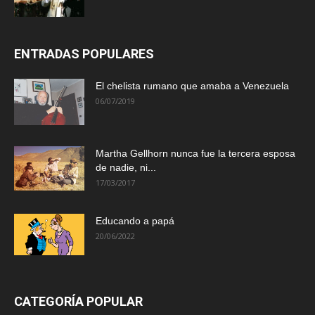
ENTRADAS POPULARES
El chelista rumano que amaba a Venezuela
06/07/2019
Martha Gellhorn nunca fue la tercera esposa
de nadie, ni...
17/03/2017
Educando a papá
20/06/2022
CATEGORÍA POPULAR