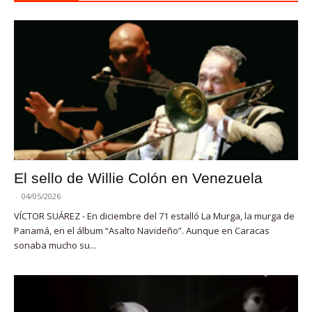
El sello de Willie Colón en Venezuela
-
04/05/2026
VÍCTOR SUÁREZ - En diciembre del 71 estalló La Murga, la murga de
Panamá, en el álbum “Asalto Navideño”. Aunque en Caracas
sonaba mucho su...