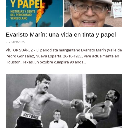
Evaristo Marín: una vida en tinta y papel
-
26/09/2025
VÍCTOR SUÁREZ - El periodista margariteño Evaristo Marín (Valle de
Pedro González, Nueva Esparta, 26-10-1935), vive actualmente en
Houston, Texas. En octubre cumplirá 90 años...