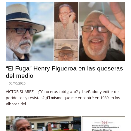
“El Fuga” Henry Figueroa en las queseras
del medio
-
03/10/2025
VÍCTOR SUÁREZ - ¿Tú no eras fotógrafo? ¿diseñador y editor de
periódicos y revistas? ¿El mismo que me encontré en 1989 en los
albores del...