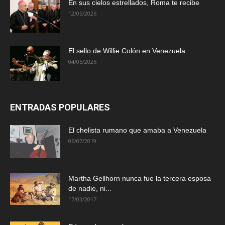
En sus cielos estrellados, Roma te recibe
12/05/2026
El sello de Willie Colón en Venezuela
04/05/2026
ENTRADAS POPULARES
El chelista rumano que amaba a Venezuela
06/07/2019
Martha Gellhorn nunca fue la tercera esposa
de nadie, ni...
17/03/2017