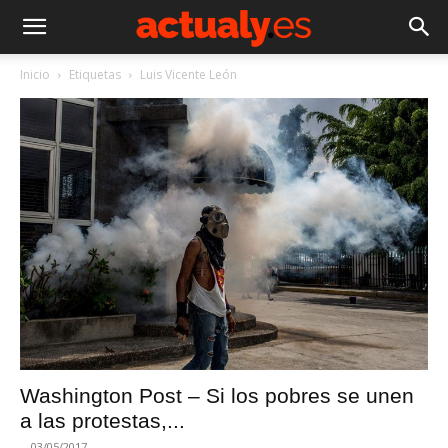
Inicio
Etiquetas
Luis Vicente León
Washington Post – Si los pobres se unen
a las protestas,...
-
03/05/2017