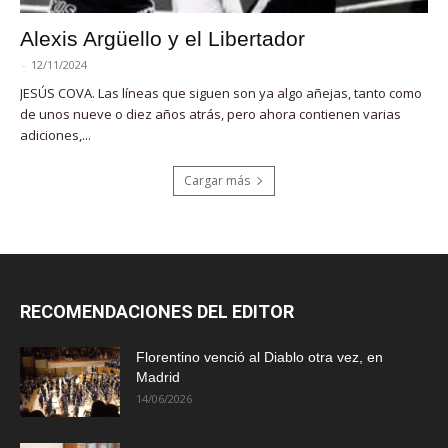
Alexis Argüello y el Libertador
-
12/11/2024
JESÚS COVA. Las líneas que siguen son ya algo añejas, tanto como
de unos nueve o diez años atrás, pero ahora contienen varias
adiciones,...
Cargar más
RECOMENDACIONES DEL EDITOR
Florentino venció al Diablo otra vez, en
Madrid
14/06/2026