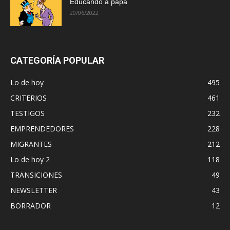
Educando a papá
20/06/2022
CATEGORÍA POPULAR
Lo de hoy
495
CRITERIOS
461
TESTIGOS
232
EMPRENDEDORES
228
MIGRANTES
212
Lo de hoy 2
118
TRANSICIONES
49
NEWSLETTER
43
BORRADOR
12