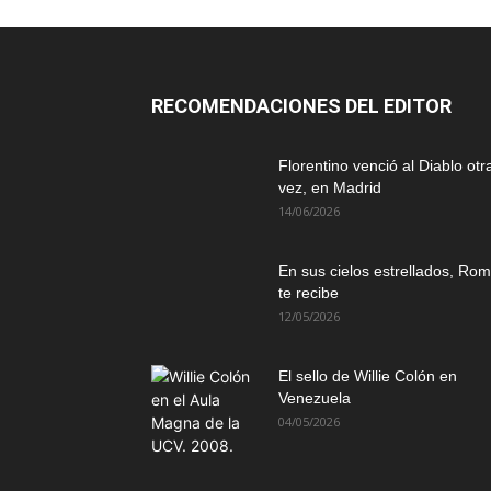
RECOMENDACIONES DEL EDITOR
Florentino venció al Diablo otr
vez, en Madrid
14/06/2026
En sus cielos estrellados, Ro
te recibe
12/05/2026
El sello de Willie Colón en
Venezuela
04/05/2026