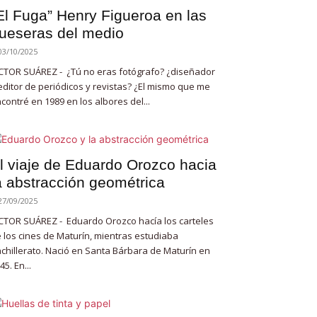
El Fuga” Henry Figueroa en las
ueseras del medio
03/10/2025
CTOR SUÁREZ - ¿Tú no eras fotógrafo? ¿diseñador
editor de periódicos y revistas? ¿El mismo que me
contré en 1989 en los albores del...
l viaje de Eduardo Orozco hacia
a abstracción geométrica
27/09/2025
CTOR SUÁREZ - Eduardo Orozco hacía los carteles
 los cines de Maturín, mientras estudiaba
chillerato. Nació en Santa Bárbara de Maturín en
45. En...