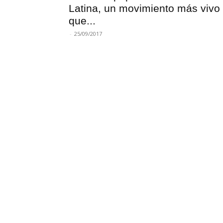
Latina, un movimiento más vivo
que...
-
25/09/2017