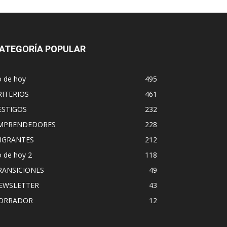
ATEGORÍA POPULAR
o de hoy
495
RITERIOS
461
ESTIGOS
232
MPRENDEDORES
228
IGRANTES
212
 de hoy 2
118
RANSICIONES
49
EWSLETTER
43
ORRADOR
12