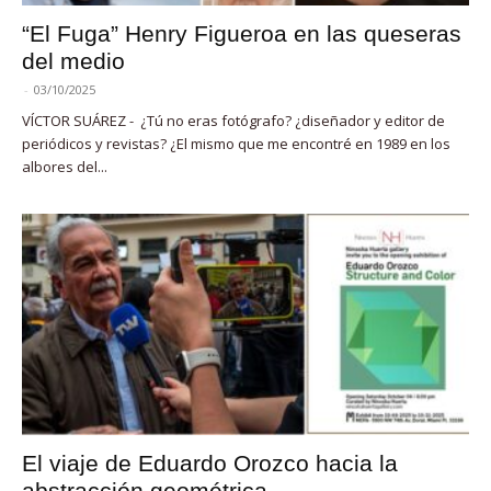
“El Fuga” Henry Figueroa en las queseras
del medio
-
03/10/2025
VÍCTOR SUÁREZ - ¿Tú no eras fotógrafo? ¿diseñador y editor de
periódicos y revistas? ¿El mismo que me encontré en 1989 en los
albores del...
El viaje de Eduardo Orozco hacia la
abstracción geométrica