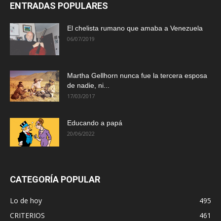
ENTRADAS POPULARES
El chelista rumano que amaba a Venezuela
06/07/2019
Martha Gellhorn nunca fue la tercera esposa
de nadie, ni...
17/03/2017
Educando a papá
20/06/2022
CATEGORÍA POPULAR
Lo de hoy
495
CRITERIOS
461