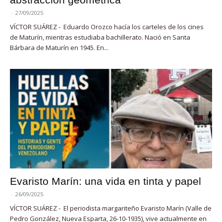
-
27/09/2025
VÍCTOR SUÁREZ - Eduardo Orozco hacía los carteles de los cines
de Maturín, mientras estudiaba bachillerato. Nació en Santa
Bárbara de Maturín en 1945. En...
Evaristo Marín: una vida en tinta y papel
-
26/09/2025
VÍCTOR SUÁREZ - El periodista margariteño Evaristo Marín (Valle de
Pedro González, Nueva Esparta, 26-10-1935), vive actualmente en