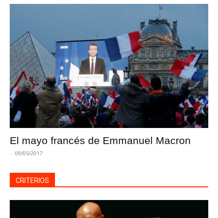
El mayo francés de Emmanuel Macron
-
09/05/2017
CRITERIOS