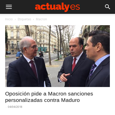
Inicio
Etiquetas
Macron
Oposición pide a Macron sanciones
personalizadas contra Maduro
-
04/04/2018