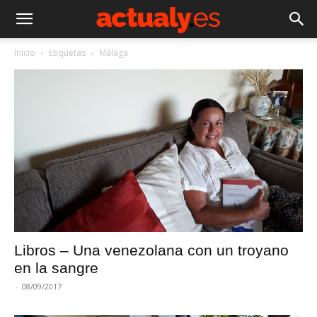
Inicio
Etiquetas
Málaga
Libros – Una venezolana con un troyano
en la sangre
-
08/09/2017