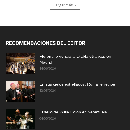
Cargar más
RECOMENDACIONES DEL EDITOR
Florentino venció al Diablo otra vez, en
Madrid
14/06/2026
En sus cielos estrellados, Roma te recibe
12/05/2026
El sello de Willie Colón en Venezuela
04/05/2026