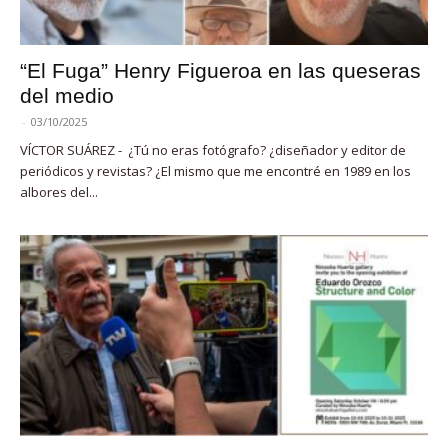
“El Fuga” Henry Figueroa en las queseras
del medio
-
03/10/2025
VÍCTOR SUÁREZ - ¿Tú no eras fotógrafo? ¿diseñador y editor de
periódicos y revistas? ¿El mismo que me encontré en 1989 en los
albores del...