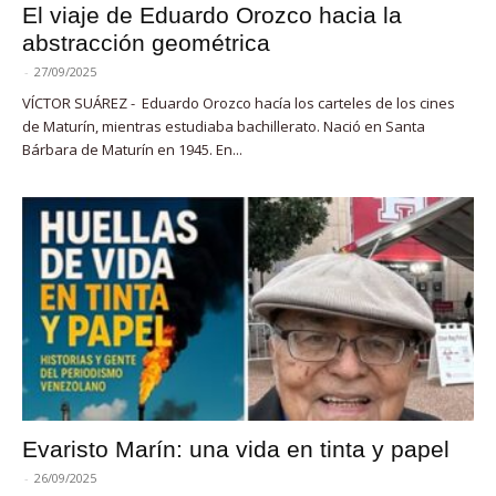
El viaje de Eduardo Orozco hacia la
abstracción geométrica
-
27/09/2025
VÍCTOR SUÁREZ - Eduardo Orozco hacía los carteles de los cines
de Maturín, mientras estudiaba bachillerato. Nació en Santa
Bárbara de Maturín en 1945. En...
Evaristo Marín: una vida en tinta y papel
-
26/09/2025