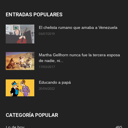
ENTRADAS POPULARES
El chelista rumano que amaba a Venezuela
06/07/2019
Martha Gellhorn nunca fue la tercera esposa
de nadie, ni...
17/03/2017
Educando a papá
20/06/2022
CATEGORÍA POPULAR
Lo de hoy
495