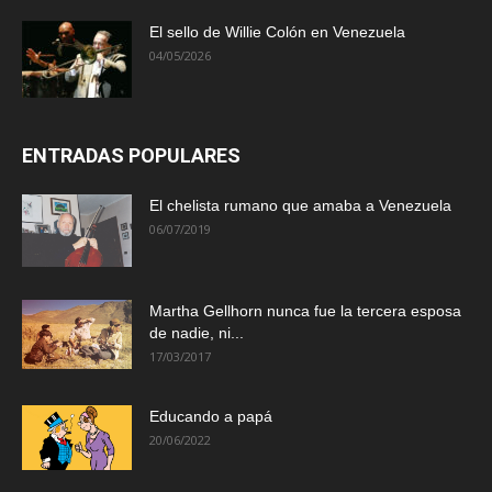
El sello de Willie Colón en Venezuela
04/05/2026
ENTRADAS POPULARES
El chelista rumano que amaba a Venezuela
06/07/2019
Martha Gellhorn nunca fue la tercera esposa
de nadie, ni...
17/03/2017
Educando a papá
20/06/2022