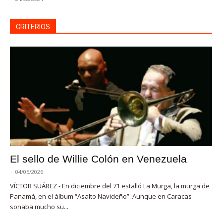
CRITERIOS
El sello de Willie Colón en Venezuela
-
04/05/2026
VÍCTOR SUÁREZ - En diciembre del 71 estalló La Murga, la murga de
Panamá, en el álbum “Asalto Navideño”. Aunque en Caracas
sonaba mucho su...