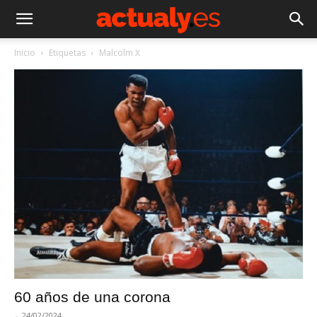
Inicio
Etiquetas
Malcolm X
60 años de una corona
-
24/02/2024