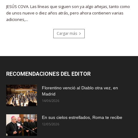
JESÚS COVA. Las líneas que siguen son ya algo añejas, tanto como
de unos nueve o diez años atrás, pero ahora contienen varias
adiciones,...
Cargar más
RECOMENDACIONES DEL EDITOR
Florentino venció al Diablo otra vez, en
Madrid
14/06/2026
En sus cielos estrellados, Roma te recibe
12/05/2026