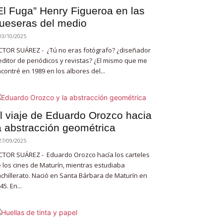
El Fuga” Henry Figueroa en las
ueseras del medio
03/10/2025
CTOR SUÁREZ - ¿Tú no eras fotógrafo? ¿diseñador
editor de periódicos y revistas? ¿El mismo que me
contré en 1989 en los albores del...
l viaje de Eduardo Orozco hacia
a abstracción geométrica
27/09/2025
CTOR SUÁREZ - Eduardo Orozco hacía los carteles
 los cines de Maturín, mientras estudiaba
chillerato. Nació en Santa Bárbara de Maturín en
45. En...