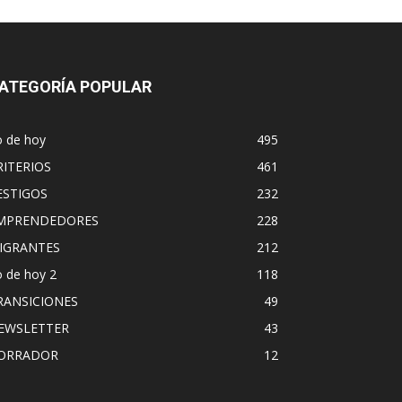
ATEGORÍA POPULAR
o de hoy
495
RITERIOS
461
ESTIGOS
232
MPRENDEDORES
228
IGRANTES
212
 de hoy 2
118
RANSICIONES
49
EWSLETTER
43
ORRADOR
12