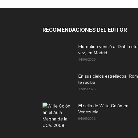
RECOMENDACIONES DEL EDITOR
Florentino venció al Diablo otr
vez, en Madrid
14/06/2026
En sus cielos estrellados, Ro
te recibe
12/05/2026
El sello de Willie Colón en
Venezuela
04/05/2026