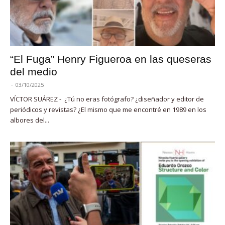
“El Fuga” Henry Figueroa en las queseras
del medio
-
03/10/2025
VÍCTOR SUÁREZ - ¿Tú no eras fotógrafo? ¿diseñador y editor de
periódicos y revistas? ¿El mismo que me encontré en 1989 en los
albores del...