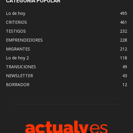
CATEGORÍA POPULAR
Lo de hoy
495
CRITERIOS
461
TESTIGOS
232
EMPRENDEDORES
228
MIGRANTES
212
Lo de hoy 2
118
TRANSICIONES
49
NEWSLETTER
43
BORRADOR
12