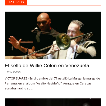
CRITERIOS
El sello de Willie Colón en Venezuela
-
04/05/2026
VÍCTOR SUÁREZ - En diciembre del 71 estalló La Murga, la murga de
Panamá, en el álbum “Asalto Navideño”. Aunque en Caracas
sonaba mucho su...