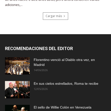
adiciones,...
Cargar más
RECOMENDACIONES DEL EDITOR
Florentino venció al Diablo otra vez, en
Madrid
14/06/2026
En sus cielos estrellados, Roma te recibe
12/05/2026
El sello de Willie Colón en Venezuela