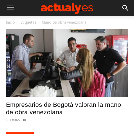
Inicio
Etiquetas
Mano de obra venezolana
Empresarios de Bogotá valoran la mano
de obra venezolana
-
19/04/2018