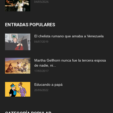
04/05/2026
ENTRADAS POPULARES
El chelista rumano que amaba a Venezuela
06/07/2019
Martha Gellhorn nunca fue la tercera esposa
de nadie, ni...
17/03/2017
Educando a papá
20/06/2022