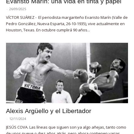
Evaristo Marín: una vida en tinta y papel
-
26/09/2025
VÍCTOR SUÁREZ - El periodista margariteño Evaristo Marín (Valle de
Pedro González, Nueva Esparta, 26-10-1935), vive actualmente en
Houston, Texas. En octubre cumplirá 90 años...
Alexis Argüello y el Libertador
-
12/11/2024
JESÚS COVA. Las líneas que siguen son ya algo añejas, tanto como
de unos nueve o diez años atrás, pero ahora contienen varias