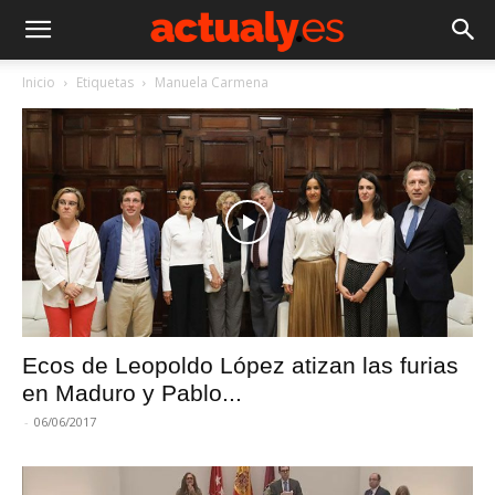
Inicio
Etiquetas
Manuela Carmena
Ecos de Leopoldo López atizan las furias
en Maduro y Pablo...
-
06/06/2017