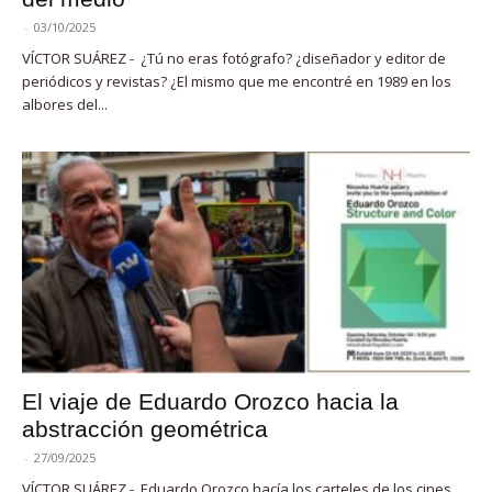
-
03/10/2025
VÍCTOR SUÁREZ - ¿Tú no eras fotógrafo? ¿diseñador y editor de
periódicos y revistas? ¿El mismo que me encontré en 1989 en los
albores del...
El viaje de Eduardo Orozco hacia la
abstracción geométrica
-
27/09/2025
VÍCTOR SUÁREZ - Eduardo Orozco hacía los carteles de los cines