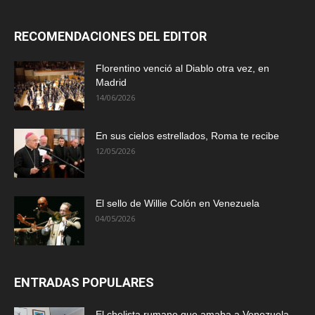
RECOMENDACIONES DEL EDITOR
Florentino venció al Diablo otra vez, en
Madrid
14/06/2026
En sus cielos estrellados, Roma te recibe
12/05/2026
El sello de Willie Colón en Venezuela
04/05/2026
ENTRADAS POPULARES
El chelista rumano que amaba a Venezuela