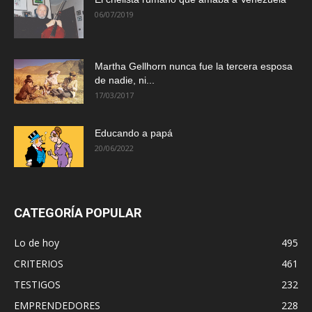
06/07/2019
Martha Gellhorn nunca fue la tercera esposa
de nadie, ni...
17/03/2017
Educando a papá
20/06/2022
CATEGORÍA POPULAR
Lo de hoy
495
CRITERIOS
461
TESTIGOS
232
EMPRENDEDORES
228