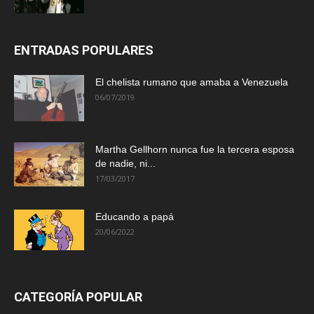
ENTRADAS POPULARES
El chelista rumano que amaba a Venezuela
06/07/2019
Martha Gellhorn nunca fue la tercera esposa
de nadie, ni...
17/03/2017
Educando a papá
20/06/2022
CATEGORÍA POPULAR