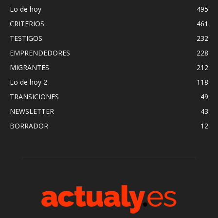
Lo de hoy
495
CRITERIOS
461
TESTIGOS
232
EMPRENDEDORES
228
MIGRANTES
212
Lo de hoy 2
118
TRANSICIONES
49
NEWSLETTER
43
BORRADOR
12