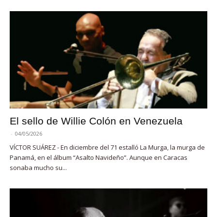
El sello de Willie Colón en Venezuela
-
04/05/2026
VÍCTOR SUÁREZ - En diciembre del 71 estalló La Murga, la murga de
Panamá, en el álbum “Asalto Navideño”. Aunque en Caracas
sonaba mucho su...