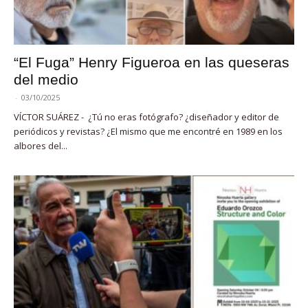
“El Fuga” Henry Figueroa en las queseras
del medio
-
03/10/2025
VÍCTOR SUÁREZ - ¿Tú no eras fotógrafo? ¿diseñador y editor de
periódicos y revistas? ¿El mismo que me encontré en 1989 en los
albores del...