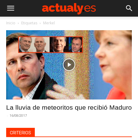
Inicio
Etiquetas
Merkel
La lluvia de meteoritos que recibió Maduro
-
16/08/2017
CRITERIOS