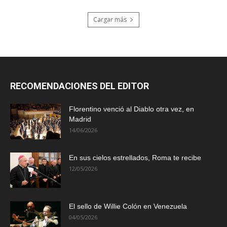
Cargar más
RECOMENDACIONES DEL EDITOR
Florentino venció al Diablo otra vez, en
Madrid
14/06/2026
En sus cielos estrellados, Roma te recibe
12/05/2026
El sello de Willie Colón en Venezuela
04/05/2026