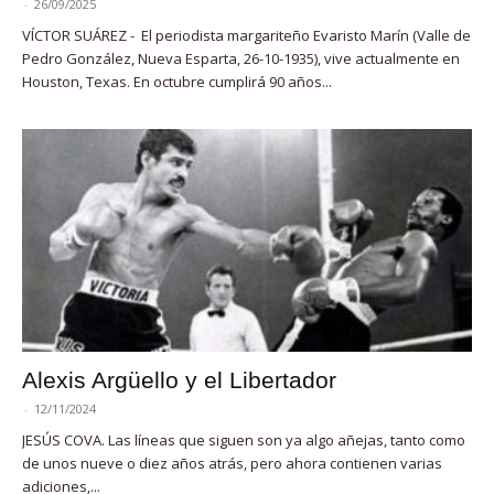
-
26/09/2025
VÍCTOR SUÁREZ - El periodista margariteño Evaristo Marín (Valle de
Pedro González, Nueva Esparta, 26-10-1935), vive actualmente en
Houston, Texas. En octubre cumplirá 90 años...
Alexis Argüello y el Libertador
-
12/11/2024
JESÚS COVA. Las líneas que siguen son ya algo añejas, tanto como
de unos nueve o diez años atrás, pero ahora contienen varias
adiciones,...