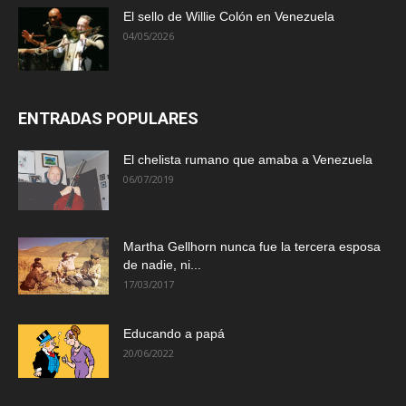
El sello de Willie Colón en Venezuela
04/05/2026
ENTRADAS POPULARES
El chelista rumano que amaba a Venezuela
06/07/2019
Martha Gellhorn nunca fue la tercera esposa
de nadie, ni...
17/03/2017
Educando a papá
20/06/2022