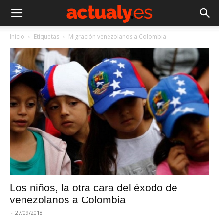
Inicio
Etiquetas
Migración venezolanos a Colombia
Los niños, la otra cara del éxodo de
venezolanos a Colombia
-
27/09/2018