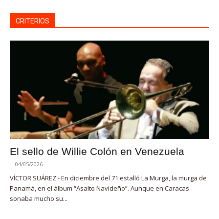
CRITERIOS
El sello de Willie Colón en Venezuela
-
04/05/2026
VÍCTOR SUÁREZ - En diciembre del 71 estalló La Murga, la murga de
Panamá, en el álbum “Asalto Navideño”. Aunque en Caracas
sonaba mucho su...