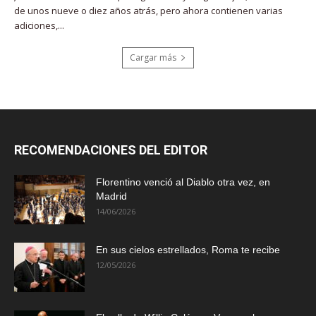
de unos nueve o diez años atrás, pero ahora contienen varias
adiciones,...
Cargar más
RECOMENDACIONES DEL EDITOR
Florentino venció al Diablo otra vez, en
Madrid
14/06/2026
En sus cielos estrellados, Roma te recibe
12/05/2026