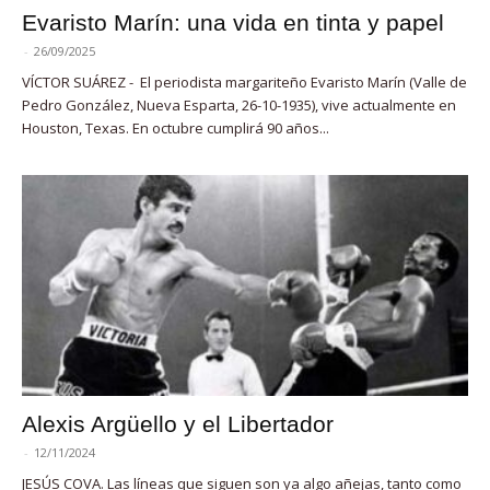
Evaristo Marín: una vida en tinta y papel
-
26/09/2025
VÍCTOR SUÁREZ - El periodista margariteño Evaristo Marín (Valle de
Pedro González, Nueva Esparta, 26-10-1935), vive actualmente en
Houston, Texas. En octubre cumplirá 90 años...
Alexis Argüello y el Libertador
-
12/11/2024
JESÚS COVA. Las líneas que siguen son ya algo añejas, tanto como