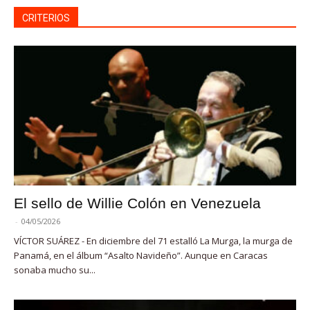
CRITERIOS
El sello de Willie Colón en Venezuela
-
04/05/2026
VÍCTOR SUÁREZ - En diciembre del 71 estalló La Murga, la murga de
Panamá, en el álbum “Asalto Navideño”. Aunque en Caracas
sonaba mucho su...