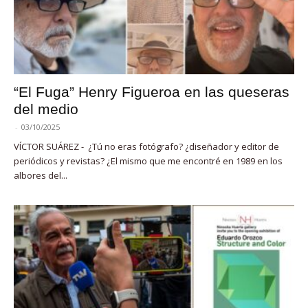
“El Fuga” Henry Figueroa en las queseras
del medio
-
03/10/2025
VÍCTOR SUÁREZ - ¿Tú no eras fotógrafo? ¿diseñador y editor de
periódicos y revistas? ¿El mismo que me encontré en 1989 en los
albores del...