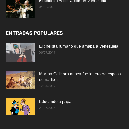
El sello de Willie Colón en Venezuela
04/05/2026
ENTRADAS POPULARES
El chelista rumano que amaba a Venezuela
06/07/2019
Martha Gellhorn nunca fue la tercera esposa
de nadie, ni...
17/03/2017
Educando a papá
20/06/2022