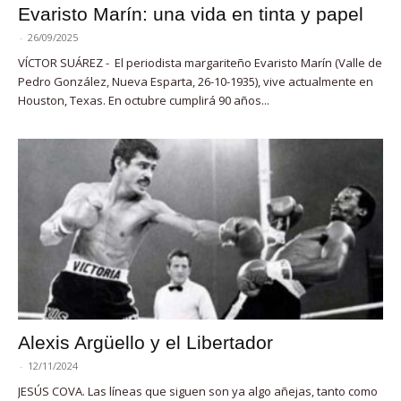
Evaristo Marín: una vida en tinta y papel
-
26/09/2025
VÍCTOR SUÁREZ - El periodista margariteño Evaristo Marín (Valle de
Pedro González, Nueva Esparta, 26-10-1935), vive actualmente en
Houston, Texas. En octubre cumplirá 90 años...
Alexis Argüello y el Libertador
-
12/11/2024
JESÚS COVA. Las líneas que siguen son ya algo añejas, tanto como