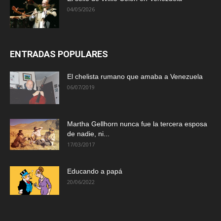
04/05/2026
ENTRADAS POPULARES
El chelista rumano que amaba a Venezuela
06/07/2019
Martha Gellhorn nunca fue la tercera esposa
de nadie, ni...
17/03/2017
Educando a papá
20/06/2022