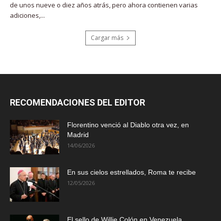
de unos nueve o diez años atrás, pero ahora contienen varias
adiciones,...
Cargar más
RECOMENDACIONES DEL EDITOR
Florentino venció al Diablo otra vez, en
Madrid
14/06/2026
En sus cielos estrellados, Roma te recibe
12/05/2026
El sello de Willie Colón en Venezuela