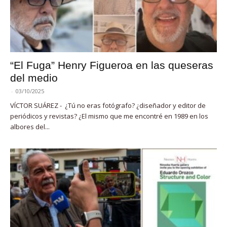
“El Fuga” Henry Figueroa en las queseras
del medio
-
03/10/2025
VÍCTOR SUÁREZ - ¿Tú no eras fotógrafo? ¿diseñador y editor de
periódicos y revistas? ¿El mismo que me encontré en 1989 en los
albores del...