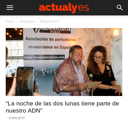
Inicio
Etiquetas
Miguel Ferri
“La noche de las dos lunas tiene parte de
nuestro ADN”
-
07/09/2019