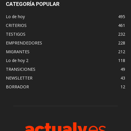
CATEGORÍA POPULAR
Lo de hoy
495
CRITERIOS
461
TESTIGOS
232
EMPRENDEDORES
228
MIGRANTES
212
Lo de hoy 2
118
TRANSICIONES
49
NEWSLETTER
43
BORRADOR
12