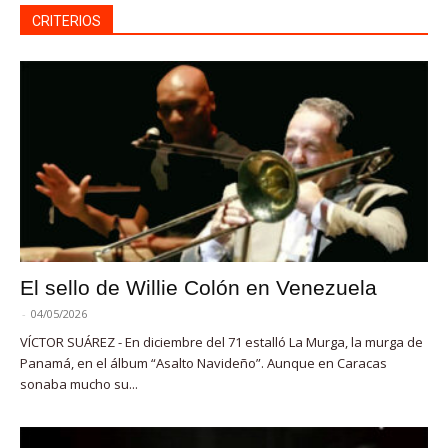
CRITERIOS
El sello de Willie Colón en Venezuela
-
04/05/2026
VÍCTOR SUÁREZ - En diciembre del 71 estalló La Murga, la murga de
Panamá, en el álbum “Asalto Navideño”. Aunque en Caracas
sonaba mucho su...