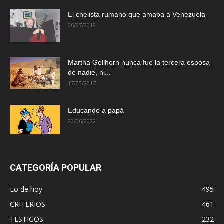
El chelista rumano que amaba a Venezuela
06/07/2019
Martha Gellhorn nunca fue la tercera esposa
de nadie, ni...
17/03/2017
Educando a papá
20/06/2022
CATEGORÍA POPULAR
Lo de hoy
495
CRITERIOS
461
TESTIGOS
232