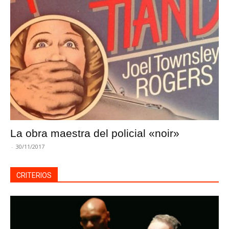
La obra maestra del policial «noir»
-
30/11/2017
CRITERIOS