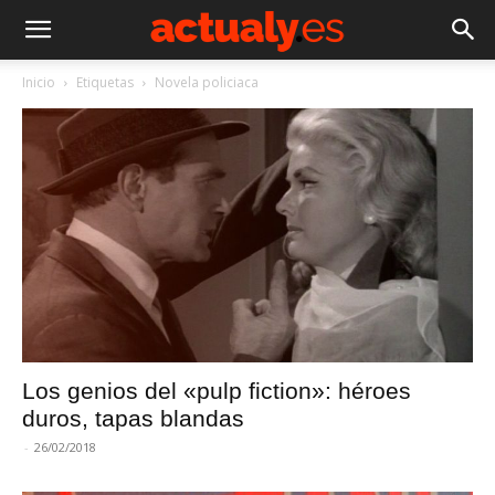
Inicio
Etiquetas
Novela policiaca
Los genios del «pulp fiction»: héroes
duros, tapas blandas
-
26/02/2018