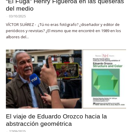
“El Fuga” Henry Figueroa en las queseras
del medio
-
03/10/2025
VÍCTOR SUÁREZ - ¿Tú no eras fotógrafo? ¿diseñador y editor de
periódicos y revistas? ¿El mismo que me encontré en 1989 en los
albores del...
El viaje de Eduardo Orozco hacia la
abstracción geométrica
-
27/09/2025