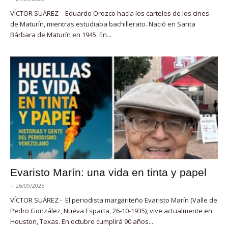
VÍCTOR SUÁREZ - Eduardo Orozco hacía los carteles de los cines
de Maturín, mientras estudiaba bachillerato. Nació en Santa
Bárbara de Maturín en 1945. En...
Evaristo Marín: una vida en tinta y papel
-
26/09/2025
VÍCTOR SUÁREZ - El periodista margariteño Evaristo Marín (Valle de
Pedro González, Nueva Esparta, 26-10-1935), vive actualmente en
Houston, Texas. En octubre cumplirá 90 años...